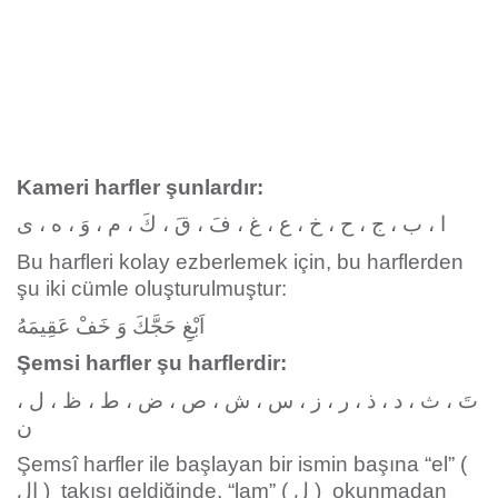
Kameri harfler şunlardır:
ا ، ب ، ج ، ح ، خ ، ع ، غ ، فَ ، قَ ، كَ ، م ، وَ ، ه ، ى
Bu harfleri kolay ezberlemek için, bu harflerden
şu iki cümle oluşturulmuştur:
اَبْغِ حَجَّكَ وَ خَفْ عَقِيمَهُ
Şemsi harfler şu harflerdir:
تَ ، ث ، د ، ذ ، ر ، ز ، س ، ش ، ص ، ض ، ط ، ظ ، ل ،
ن
Şemsî harfler ile başlayan bir ismin başına “el” (
ال ) takısı geldiğinde, “lam” ( ل ) okunmadan