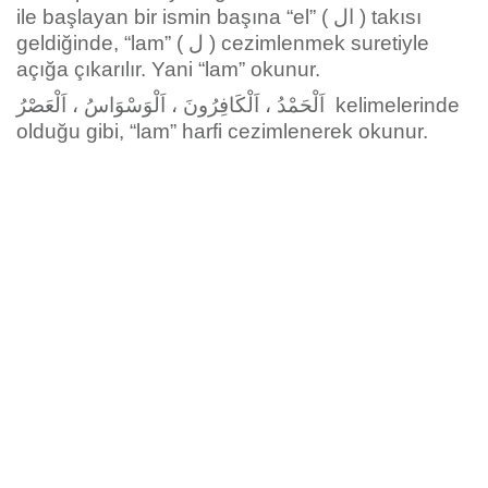
ile başlayan bir ismin başına “el” ( ال ) takısı
geldiğinde, “lam” ( ل ) cezimlenmek suretiyle
açığa çıkarılır. Yani “lam” okunur.
اَلْحَمْدُ ، اَلْكَافِرُونَ ، اَلْوَسْوَاسُ ، اَلْعَصْرُ kelimelerinde
olduğu gibi, “lam” harfi cezimlenerek okunur.