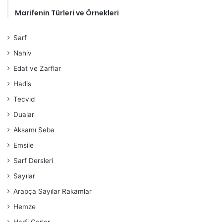
Marifenin Türleri ve Örnekleri
Sarf
Nahiv
Edat ve Zarflar
Hadis
Tecvid
Dualar
Aksamı Seba
Emsile
Sarf Dersleri
Sayılar
Arapça Sayılar Rakamlar
Hemze
Harfi Cerler