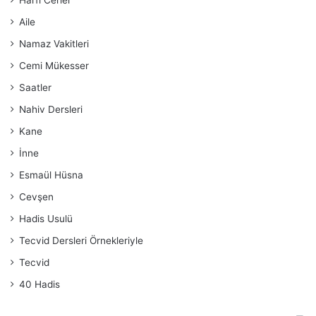
Aile
Namaz Vakitleri
Cemi Mükesser
Saatler
Nahiv Dersleri
Kane
İnne
Esmaül Hüsna
Cevşen
Hadis Usulü
Tecvid Dersleri Örnekleriyle
Tecvid
40 Hadis