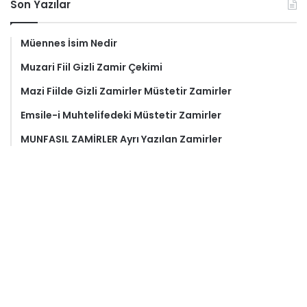
Son Yazılar
Müennes İsim Nedir
Muzari Fiil Gizli Zamir Çekimi
Mazi Fiilde Gizli Zamirler Müstetir Zamirler
Emsile-i Muhtelifedeki Müstetir Zamirler
MUNFASIL ZAMİRLER Ayrı Yazılan Zamirler