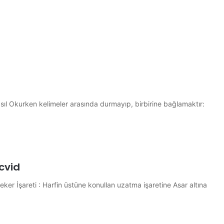
cvid
r İşareti : Harfin üstüne konullan uzatma işaretine Asar altına