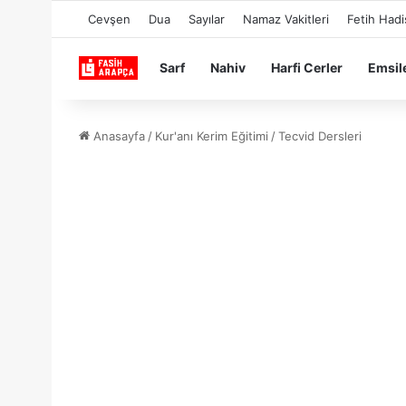
Cevşen
Dua
Sayılar
Namaz Vakitleri
Fetih Hadi
Sarf
Nahiv
Harfi Cerler
Emsil
Anasayfa
/
Kur'anı Kerim Eğitimi
/
Tecvid Dersleri