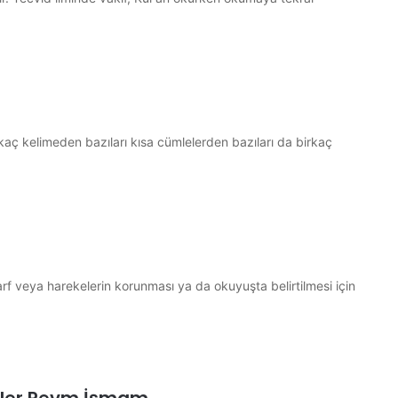
birkaç kelimeden bazıları kısa cümlelerden bazıları da birkaç
harf veya harekelerin korunması ya da okuyuşta belirtilmesi için