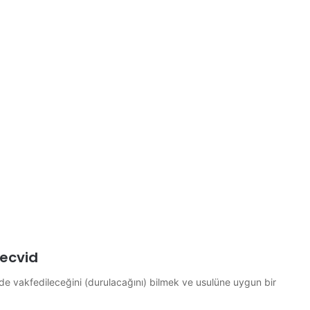
Tecvid
erde vakfedileceğini (durulacağını) bilmek ve usulüne uygun bir