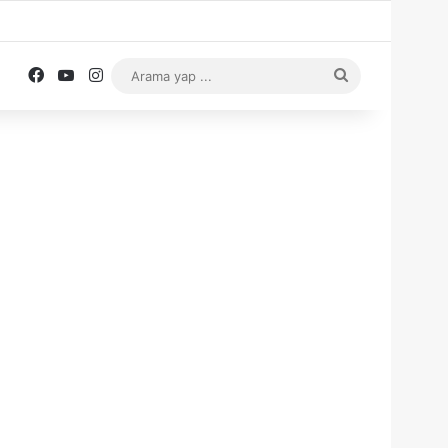
Facebook
YouTube
Instagram
Arama
yap
...