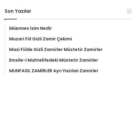
Son Yazılar
Müennes İsim Nedir
Muzari Fiil Gizli Zamir Çekimi
Mazi Fiilde Gizli Zamirler Müstetir Zamirler
Emsile-i Muhtelifedeki Müstetir Zamirler
MUNFASIL ZAMİRLER Ayrı Yazılan Zamirler