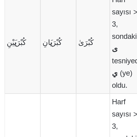
sayısı 
3,
sondaki
كُبْرَىٰ
كُبْرَ
ي
َانِ
كُبْرَ
ي
َيْنِ
ى
tesniye
ي
(ye)
oldu.
Harf
sayısı 
3,