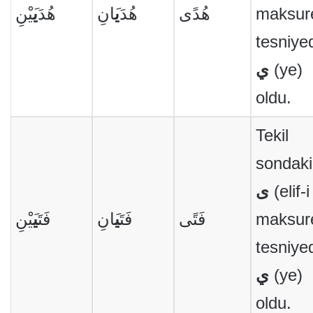
َيْنِ
ي
هُدَ
َانِ
ي
هُدَ
هُدًى
maksur
tesniye
ي
(ye)
oldu.
Tekil
sondaki
ى
(elif-i
َيْنِ
ي
فَتَ
َانِ
ي
فَتَ
فَتًى
maksur
tesniye
ي
(ye)
oldu.