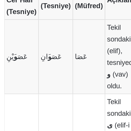
(Tesniye)
(Müfred)
(Tesniye)
Tekil
sondak
(elif),
عَصَا
عَصَ
و
َانِ
عَصَ
و
َيْنِ
tesniye
و
(vav)
oldu.
Tekil
sondaki
ى
(elif-i