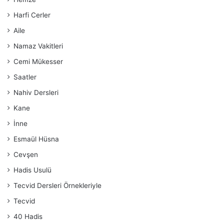
Harfi Cerler
Aile
Namaz Vakitleri
Cemi Mükesser
Saatler
Nahiv Dersleri
Kane
İnne
Esmaül Hüsna
Cevşen
Hadis Usulü
Tecvid Dersleri Örnekleriyle
Tecvid
40 Hadis