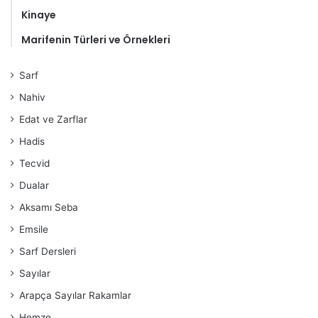
Kinaye
Marifenin Türleri ve Örnekleri
Sarf
Nahiv
Edat ve Zarflar
Hadis
Tecvid
Dualar
Aksamı Seba
Emsile
Sarf Dersleri
Sayılar
Arapça Sayılar Rakamlar
Hemze