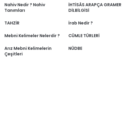
Nahiv Nedir ? Nahiv
İHTİSÂS ARAPÇA GRAMER
Tanımları
DİLBİLGİSİ
TAHZİR
İrab Nedir ?
Mebni Kelimeler Nelerdir ?
CÜMLE TÜRLERİ
Arız Mebni Kelimelerin
NÜDBE
Çeşitleri