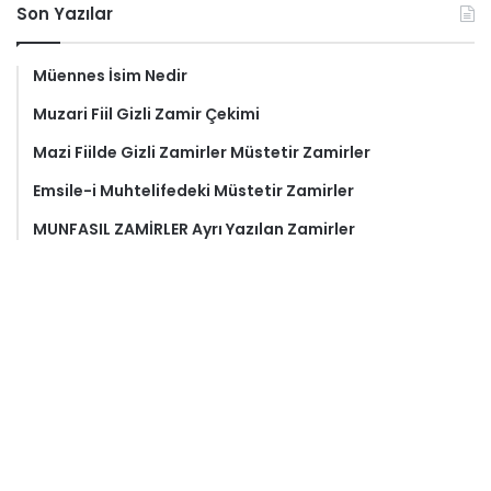
Son Yazılar
Müennes İsim Nedir
Muzari Fiil Gizli Zamir Çekimi
Mazi Fiilde Gizli Zamirler Müstetir Zamirler
Emsile-i Muhtelifedeki Müstetir Zamirler
MUNFASIL ZAMİRLER Ayrı Yazılan Zamirler