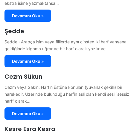
ekstra isime yazmaktansa…
Devamını Oku »
Şedde
Şedde : Arapça isim veya fiillerde aynı cinsten iki harf yanyana
geldiğinde idgama uğrar ve bir harf olarak yazılır ve…
Devamını Oku »
Cezm Sükun
Cezm veya Sakin: Harfin üstüne konulan (yuvarlak şekilli) bir
harekedir. Üzerinde bulunduğu harfin asli olan kendi sesi “sessiz
harf” olarak…
Devamını Oku »
Kesre Esra Kesra