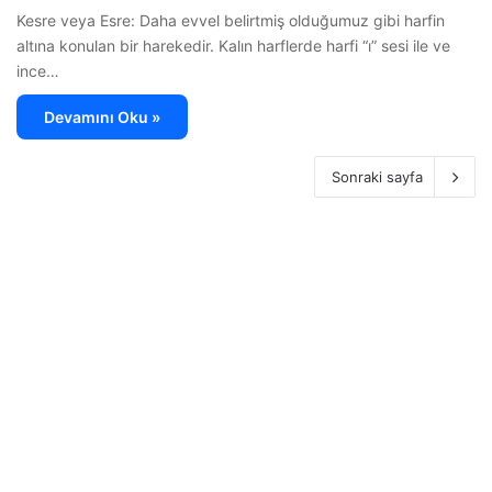
Kesre veya Esre: Daha evvel belirtmiş olduğumuz gibi harfin
altına konulan bir harekedir. Kalın harflerde harfi “ı” sesi ile ve
ince…
Devamını Oku »
Sonraki sayfa