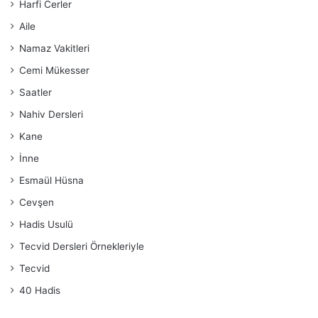
Harfi Cerler
Aile
Namaz Vakitleri
Cemi Mükesser
Saatler
Nahiv Dersleri
Kane
İnne
Esmaül Hüsna
Cevşen
Hadis Usulü
Tecvid Dersleri Örnekleriyle
Tecvid
40 Hadis