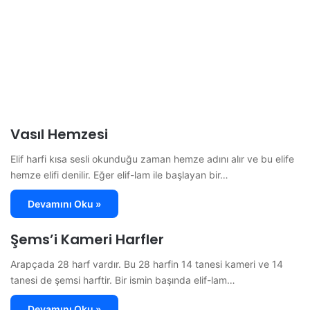
Vasıl Hemzesi
Elif harfi kısa sesli okunduğu zaman hemze adını alır ve bu elife
hemze elifi denilir. Eğer elif-lam ile başlayan bir…
Devamını Oku »
Şems’i Kameri Harfler
Arapçada 28 harf vardır. Bu 28 harfin 14 tanesi kameri ve 14
tanesi de şemsi harftir. Bir ismin başında elif-lam…
Devamını Oku »