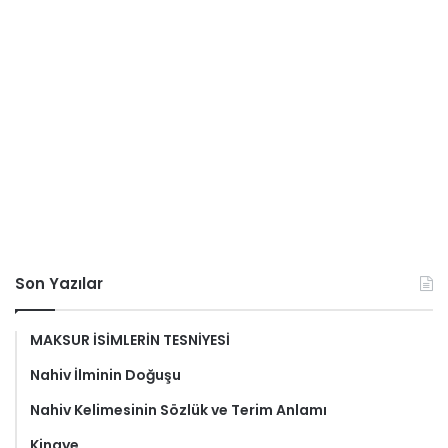
Son Yazılar
MAKSUR İSİMLERİN TESNİYESİ
Nahiv İlminin Doğuşu
Nahiv Kelimesinin Sözlük ve Terim Anlamı
Kinaye