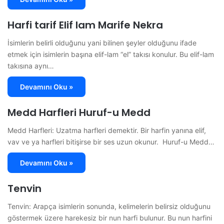
Harfi tarif Elif lam Marife Nekra
İsimlerin belirli olduğunu yani bilinen şeyler olduğunu ifade
etmek için isimlerin başına elif-lam “el” takısı konulur. Bu elif-lam
takısına aynı…
Devamını Oku »
Medd Harfleri Huruf-u Medd
Medd Harfleri: Uzatma harfleri demektir. Bir harfin yanına elif,
vav ve ya harfleri bitişirse bir ses uzun okunur. Huruf-u Medd…
Devamını Oku »
Tenvin
Tenvin: Arapça isimlerin sonunda, kelimelerin belirsiz olduğunu
göstermek üzere harekesiz bir nun harfi bulunur. Bu nun harfini