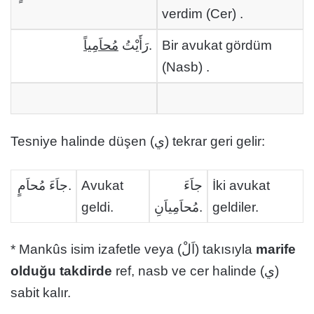
verdim (Cer) .
مُحاَمِياً
رَأَيْتُ
.
Bir avukat gördüm
(Nasb) .
Tesniye halinde düşen (ي) tekrar geri gelir:
جاَءَ مُحاَمٍ.
Avukat
جاَءَ
İki avukat
geldi.
مُحاَمِياَنِ.
geldiler.
* Mankûs isim izafetle veya (اَلْ) takısıyla
marife
olduğu takdirde
ref, nasb ve cer halinde (ي)
sabit kalır.