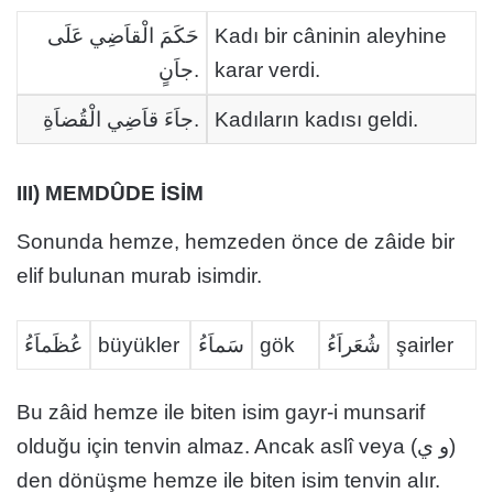
حَكَمَ الْقاَضِي عَلَى
Kadı bir câninin aleyhine
جاَنٍ.
karar verdi.
جاَءَ قاَضِي الْقُضاَةِ.
Kadıların kadısı geldi.
III) MEMDÛDE İSİM
Sonunda hemze, hemzeden önce de zâide bir
elif bulunan murab isimdir.
عُظَماَءُ
büyükler
سَماَءُ
gök
شُعَراَءُ
şairler
Bu zâid hemze ile biten isim gayr-i munsarif
olduğu için tenvin almaz. Ancak aslî veya (و ي)
den dönüşme hemze ile biten isim tenvin alır.