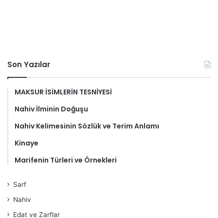
Son Yazılar
MAKSUR İSİMLERİN TESNİYESİ
Nahiv İlminin Doğuşu
Nahiv Kelimesinin Sözlük ve Terim Anlamı
Kinaye
Marifenin Türleri ve Örnekleri
Sarf
Nahiv
Edat ve Zarflar