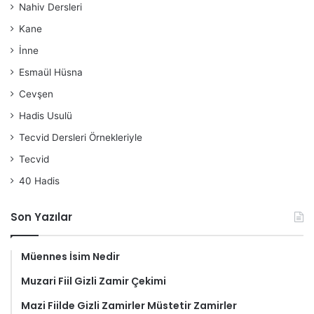
Nahiv Dersleri
Kane
İnne
Esmaül Hüsna
Cevşen
Hadis Usulü
Tecvid Dersleri Örnekleriyle
Tecvid
40 Hadis
Son Yazılar
Müennes İsim Nedir
Muzari Fiil Gizli Zamir Çekimi
Mazi Fiilde Gizli Zamirler Müstetir Zamirler