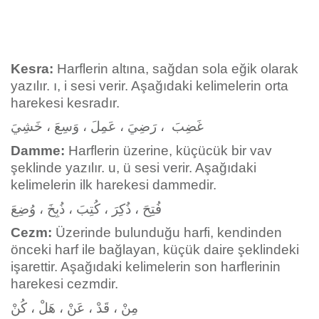
Kesra:
Harflerin altına, sağdan sola eğik olarak
yazılır. ı, i sesi verir. Aşağıdaki kelimelerin orta
harekesi kesradır.
غَضِبَ ، رَضِيَ ، عَمِلَ ، وَسِعَ ، خَشِيَ
Damme:
Harflerin üzerine, küçücük bir vav
şeklinde yazılır. u, ü sesi verir. Aşağıdaki
kelimelerin ilk harekesi dammedir.
فُتِحَ ، ذُكِرَ ، كُتِبَ ، ذُبِخَ ، وُضِعَ
Cezm:
Üzerinde bulunduğu harfi, kendinden
önceki harf ile bağlayan, küçük daire şeklindeki
işarettir. Aşağıdaki kelimelerin son harflerinin
harekesi cezmdir.
مِنْ ، قَدْ ، عَنْ ، هَلْ ، كُنْ