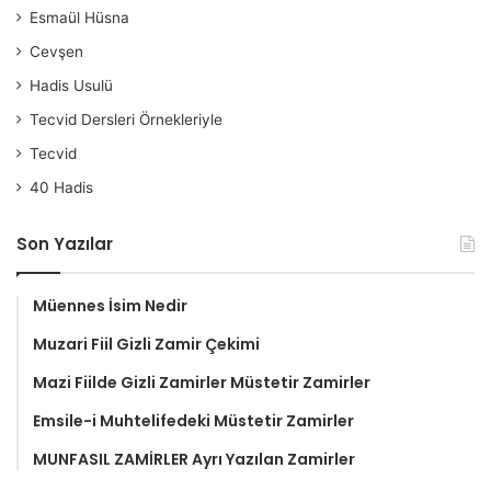
Esmaül Hüsna
Cevşen
Hadis Usulü
Tecvid Dersleri Örnekleriyle
Tecvid
40 Hadis
Son Yazılar
Müennes İsim Nedir
Muzari Fiil Gizli Zamir Çekimi
Mazi Fiilde Gizli Zamirler Müstetir Zamirler
Emsile-i Muhtelifedeki Müstetir Zamirler
MUNFASIL ZAMİRLER Ayrı Yazılan Zamirler