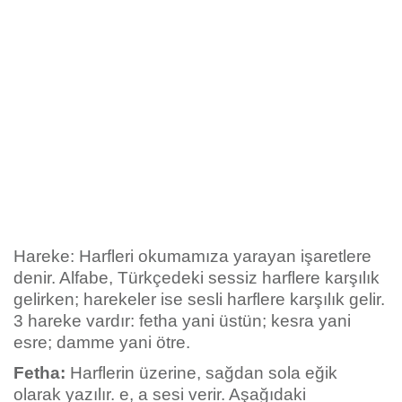
Hareke: Harfleri okumamıza yarayan işaretlere
denir. Alfabe, Türkçedeki sessiz harflere karşılık
gelirken; harekeler ise sesli harflere karşılık gelir.
3 hareke vardır: fetha yani üstün; kesra yani
esre; damme yani ötre.
Fetha:
Harflerin üzerine, sağdan sola eğik
olarak yazılır. e, a sesi verir. Aşağıdaki