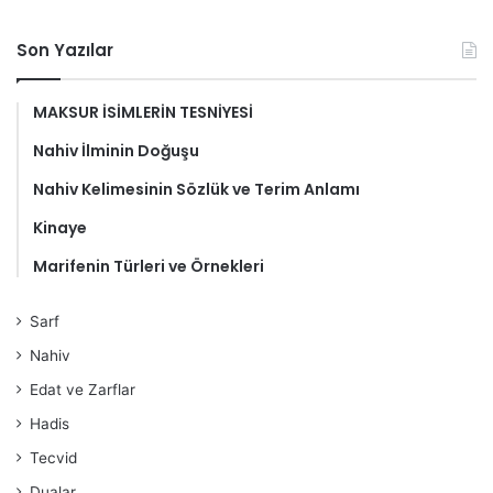
Son Yazılar
MAKSUR İSİMLERİN TESNİYESİ
Nahiv İlminin Doğuşu
Nahiv Kelimesinin Sözlük ve Terim Anlamı
Kinaye
Marifenin Türleri ve Örnekleri
Sarf
Nahiv
Edat ve Zarflar
Hadis
Tecvid
Dualar