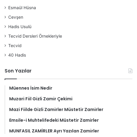
Esmaül Hüsna
Cevşen
Hadis Usulü
Tecvid Dersleri Örnekleriyle
Tecvid
40 Hadis
Son Yazılar
Müennes İsim Nedir
Muzari Fiil Gizli Zamir Çekimi
Mazi Fiilde Gizli Zamirler Müstetir Zamirler
Emsile-i Muhtelifedeki Müstetir Zamirler
MUNFASIL ZAMİRLER Ayrı Yazılan Zamirler