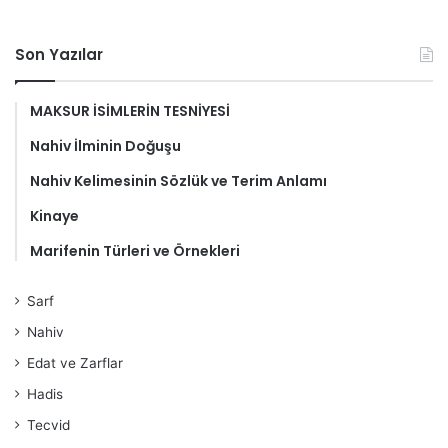
Son Yazılar
MAKSUR İSİMLERİN TESNİYESİ
Nahiv İlminin Doğuşu
Nahiv Kelimesinin Sözlük ve Terim Anlamı
Kinaye
Marifenin Türleri ve Örnekleri
Sarf
Nahiv
Edat ve Zarflar
Hadis
Tecvid