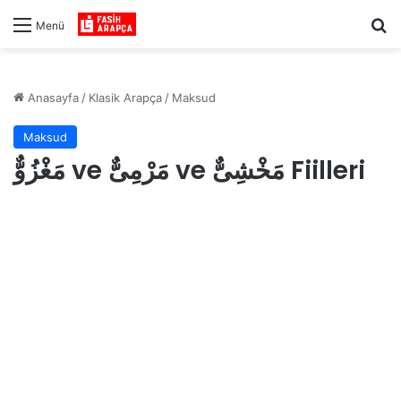
Ar
Menü
Anasayfa
/
Klasik Arapça
/
Maksud
Maksud
مَغْزُوٌّ ve مَرْمِىٌّ ve مَخْشِىٌّ Fiilleri