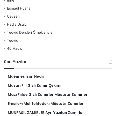
İnne
Esmaül Hüsna
Cevşen
Hadis Usulü
Tecvid Dersleri Örnekleriyle
Tecvid
40 Hadis
Son Yazılar
Müennes İsim Nedir
Muzari Fiil Gizli Zamir Çekimi
Mazi Fiilde Gizli Zamirler Müstetir Zamirler
Emsile-i Muhtelifedeki Müstetir Zamirler
MUNFASIL ZAMİRLER Ayrı Yazılan Zamirler