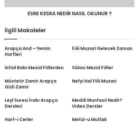
ESRE KESRA NEDİR NASIL OKUNUR ?
İlgili Makaleler
Arapça And – Yemin
Fiili Muzari Gelecek Zaman
Harfleri
İnfial Babı Mezid Fiillerden
Sülasi Mezid Fiiller
Müstetir Zamir Arapça
Nefyi Hal Fiili Muzari
Gizli Zamir
Leyl Suresi İrabı Arapça
Meddi Munfasıl Nedir?
Dersleri
Video Dersler
Harf-i Cerler
Meful-u Mutlak