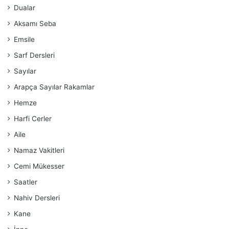
Dualar
Aksamı Seba
Emsile
Sarf Dersleri
Sayılar
Arapça Sayılar Rakamlar
Hemze
Harfi Cerler
Aile
Namaz Vakitleri
Cemi Mükesser
Saatler
Nahiv Dersleri
Kane