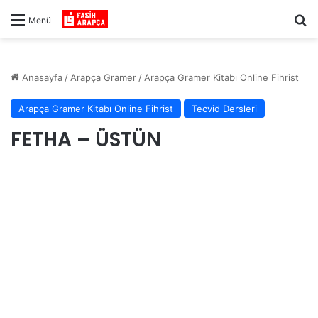
Ar
Menü
Anasayfa
/
Arapça Gramer
/
Arapça Gramer Kitabı Online Fihrist
Arapça Gramer Kitabı Online Fihrist
Tecvid Dersleri
FETHA – ÜSTÜN