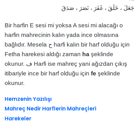
جَعَلَ ، خَلَقَ ، غَفَرَ ، نَصَرَ ، صَدَقَ
Bir harfin E sesi mi yoksa A sesi mi alacağı o
harfin mahrecinin kalın yada ince olmasına
bağlıdır. Mesela ح harfi kalın bir harf olduğu için
Fetha harekesi aldığı zaman
ha
şeklinde
okunur. ف Harfi ise mahreç yani ağızdan çıkış
itibariyle ince bir harf olduğu için
fe
şeklinde
okunur.
Hemzenin Yazılışı
Mahreç Nedir Harflerin Mahreçleri
Harekeler