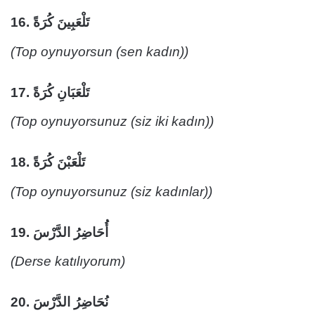
16.
تَلْعَبِينَ كُرَةً
(Top oynuyorsun (sen kadın))
17.
تَلْعَبَانِ كُرَةً
(Top oynuyorsunuz (siz iki kadın))
18.
تَلْعَبْنَ كُرَةً
(Top oynuyorsunuz (siz kadınlar))
19.
أُحَاضِرُ الدَّرْسَ
(Derse katılıyorum)
20.
نُحَاضِرُ الدَّرْسَ