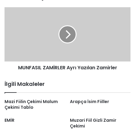
MUNFASIL
ZAMİRLER
Ayrı
Yazılan
Zamirler
MUNFASIL ZAMİRLER Ayrı Yazılan Zamirler
İlgili Makaleler
Mazi Fiilin Çekimi Malum
Arapça İsim Fiiller
Çekimi Tablo
EMİR
Muzari Fiil Gizli Zamir
Çekimi