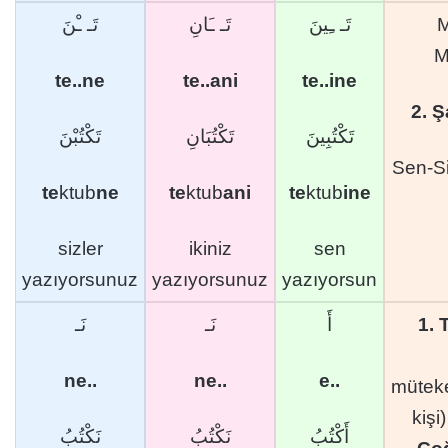
تَـ ـِينَ
تَـ ـَانِ
تَـ ـْنَ
M
te..ne
te..ani
te..ine
2. 
تَكْتُبِينَ
تَكْتُبَانِ
تَكْتُبْنَ
Sen-Si
te
ktub
ne
te
ktub
ani
te
ktub
ine
sizler
ikiniz
sen
yazıyorsunuz
yazıyorsunuz
yazıyorsun
نَـ
نَـ
أَ
1. 
ne..
ne..
e..
mütek
kişi
أَكْتُبُ
نَكْتُبُ
نَكْتُبُ