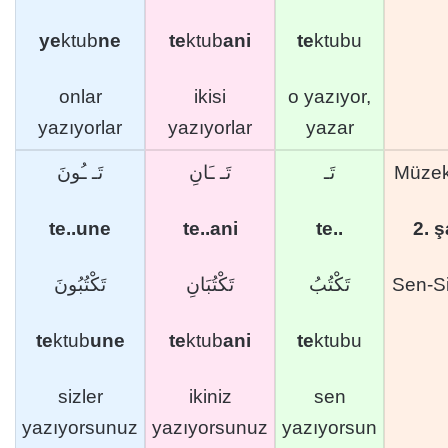
ye
ktub
ne
te
ktub
ani
te
ktubu
onlar
ikisi
o yazıyor,
yazıyorlar
yazıyorlar
yazar
تَـ ـُونَ
تَـ ـَانِ
تَـ
Müzek
te..une
te..ani
te..
2. 
تَكْتُبُونَ
تَكْتُبَانِ
تَكْتُبُ
Sen-Si
te
ktub
une
te
ktub
ani
te
ktubu
sizler
ikiniz
sen
yazıyorsunuz
yazıyorsunuz
yazıyorsun