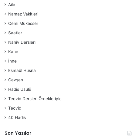
Aile
Namaz Vakitleri
Cemi Mükesser
Saatler
Nahiv Dersleri
Kane
İnne
Esmaül Hüsna
Cevşen
Hadis Usulü
Tecvid Dersleri Örnekleriyle
Tecvid
40 Hadis
Son Yazılar