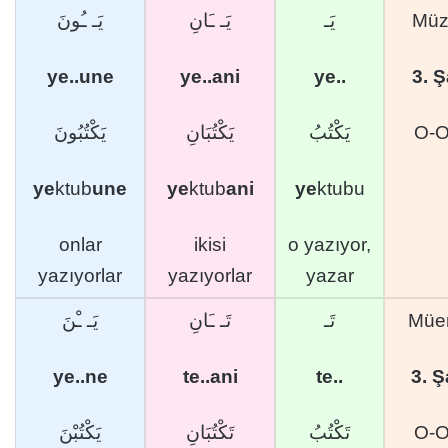
يَـ ـُونَ
يَـ ـَانِ
يَـ
Müz
ye..une
ye..ani
ye..
3. 
يَكْتُبُونَ
يَكْتُبَانِ
يَكْتُبُ
O-O 
ye
ktub
une
ye
ktub
ani
ye
ktubu
onlar
ikisi
o yazıyor,
yazıyorlar
yazıyorlar
yazar
يَـ ـْنَ
تَـ ـَانِ
تَـ
Müe
ye..ne
te..ani
te..
3. 
يَكْتُبْنَ
تَكْتُبَانِ
تَكْتُبُ
O-O 