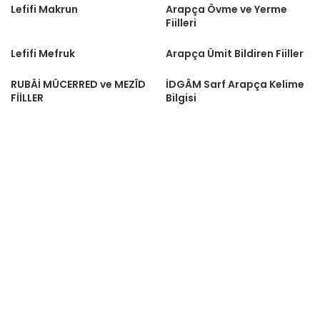
Lefifi Makrun
Arapça Övme ve Yerme
Fiilleri
Lefifi Mefruk
Arapça Ümit Bildiren Fiiller
RUBÂİ MÜCERRED ve MEZÎD
İDGÂM Sarf Arapça Kelime
FİİLLER
Bilgisi