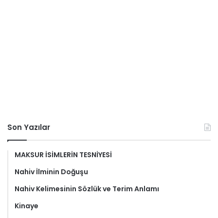
Son Yazılar
MAKSUR İSİMLERİN TESNİYESİ
Nahiv İlminin Doğuşu
Nahiv Kelimesinin Sözlük ve Terim Anlamı
Kinaye