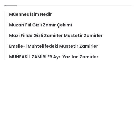
Müennes İsim Nedir
Muzari Fiil Gizli Zamir Çekimi
Mazi Fiilde Gizli Zamirler Müstetir Zamirler
Emsile-i Muhtelifedeki Müstetir Zamirler
MUNFASIL ZAMİRLER Ayrı Yazılan Zamirler