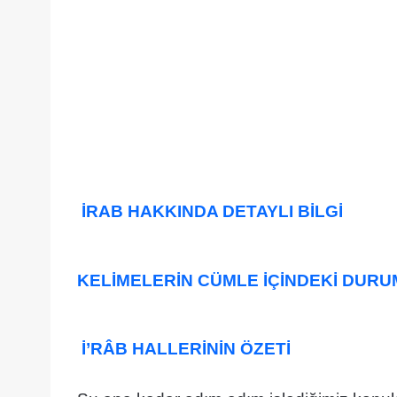
İRAB HAKKINDA DETAYLI BİLGİ
KELİMELERİN CÜMLE İÇİNDEKİ DUR
İ’RÂB HALLERİNİN ÖZETİ