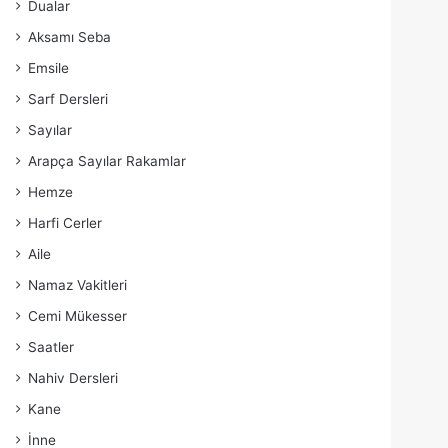
Dualar
Aksamı Seba
Emsile
Sarf Dersleri
Sayılar
Arapça Sayılar Rakamlar
Hemze
Harfi Cerler
Aile
Namaz Vakitleri
Cemi Mükesser
Saatler
Nahiv Dersleri
Kane
İnne