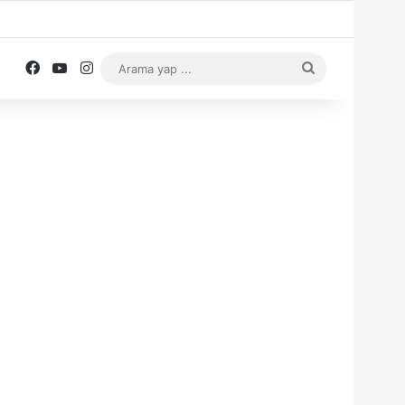
Facebook
YouTube
Instagram
Arama
yap
...