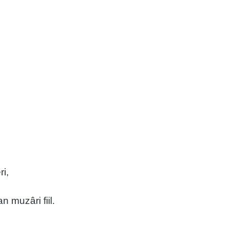
 haberi,
muzâri fiil.