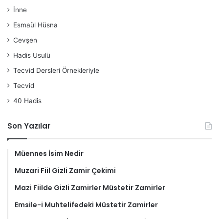
İnne
Esmaül Hüsna
Cevşen
Hadis Usulü
Tecvid Dersleri Örnekleriyle
Tecvid
40 Hadis
Son Yazılar
Müennes İsim Nedir
Muzari Fiil Gizli Zamir Çekimi
Mazi Fiilde Gizli Zamirler Müstetir Zamirler
Emsile-i Muhtelifedeki Müstetir Zamirler