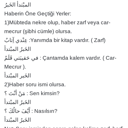
المبْتدأ الخَبرُ
Haberin Öne Geçtiği Yerler:
1)Mübteda nekre olup, haber zarf veya car-
mecrur (şibhi cümle) olursa.
عِنْدي آِتابٌ :Yanımda bir kitap vardır. ( Zarf)
الخَبرُ المبْتدأ
في حَقيبَتي قَلَمٌ : Çantamda kalem vardır. ( Car-
Mecrur ).
الخَبر المبْتدأ
2)Haber soru ismi olursa.
مَنْ أنْتَ ؟ : Sen kimsin?
الخَبرُ المبْتدأ
آَيْفَ حالُكَ ؟ : Nasılsın?
الخَبرُ المبْتدأ