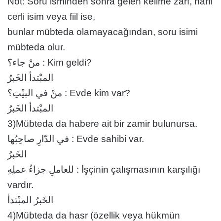
Not: Soru isminden sonra gelen kelime zarf, harfi
cerli isim veya fiil ise,
bunlar mübteda olamayacağından, soru isimi
mübteda olur.
منْ جاء؟َ : Kim geldi?
المبْتدأ الخَبرُ
منْ في البيْتِ؟ : Evde kim var?
المبْتدأ الخَبرُ
3)Mübteda da habere ait bir zamir bulunursa.
في الدّارِ صاحِبُها : Evde sahibi var.
الخَبرُ
للعاملِ جزاءُ عملِهِ : İşçinin çalışmasının karşılığı
vardır.
الخَبرُ المبْتدأ
4)Mübteda da hasr (özellik veya hükmün