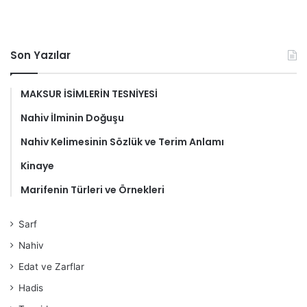
Son Yazılar
MAKSUR İSİMLERİN TESNİYESİ
Nahiv İlminin Doğuşu
Nahiv Kelimesinin Sözlük ve Terim Anlamı
Kinaye
Marifenin Türleri ve Örnekleri
Sarf
Nahiv
Edat ve Zarflar
Hadis