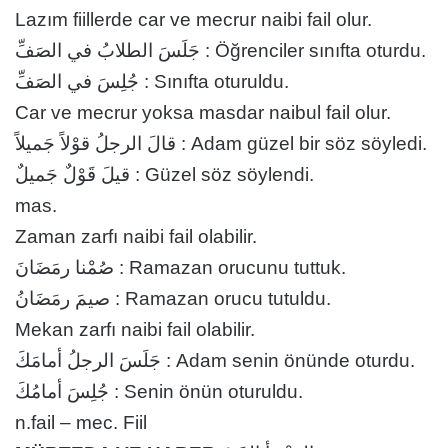
Lazım fiillerde car ve mecrur naibi fail olur.
جَلَسَ الطلابُ في الصَفِّ : Öğrenciler sınıfta oturdu.
جُلِسَ في الصَفِّ : Sınıfta oturuldu.
Car ve mecrur yoksa masdar naibul fail olur.
قالَ الرجلُ قوْلاً جَميلاً : Adam güzel bir söz söyledi.
قيلَ قَوْلٌ جَميلٌ : Güzel söz söylendi.
mas.
Zaman zarfı naibi fail olabilir.
صُمْنا رمَضَانَ : Ramazan orucunu tuttuk.
صيمَ رمَضَانُ : Ramazan orucu tutuldu.
Mekan zarfı naibi fail olabilir.
جَلَسَ الرجلُ أمامَكَ : Adam senin önünde oturdu.
جُلِسَ أمامُكَ : Senin önün oturuldu.
n.fail – mec. Fiil