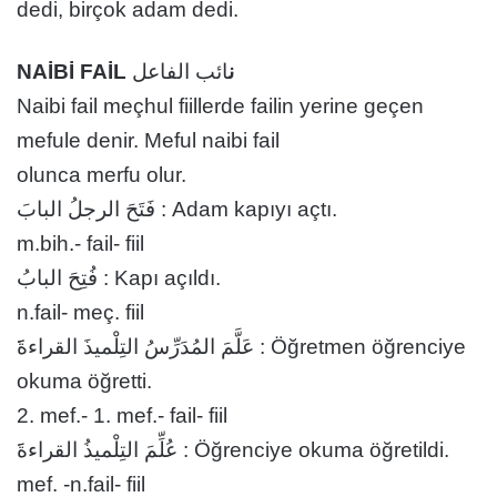
dedi, birçok adam dedi.
NAİBİ FAİL ن
ائب الفاعل
Naibi fail meçhul fiillerde failin yerine geçen
mefule denir. Meful naibi fail
olunca merfu olur.
فَتَحَ الرجلُ البابَ : Adam kapıyı açtı.
m.bih.- fail- fiil
فُتِحَ البابُ : Kapı açıldı.
n.fail- meç. fiil
عَلَّمَ المُدَرِّسُ التِلْميذَ القراءةَََ : Öğretmen öğrenciye
okuma öğretti.
2. mef.- 1. mef.- fail- fiil
عُلِّمَ التِلْميذُ القراءةََ : Öğrenciye okuma öğretildi.
mef. -n.fail- fiil