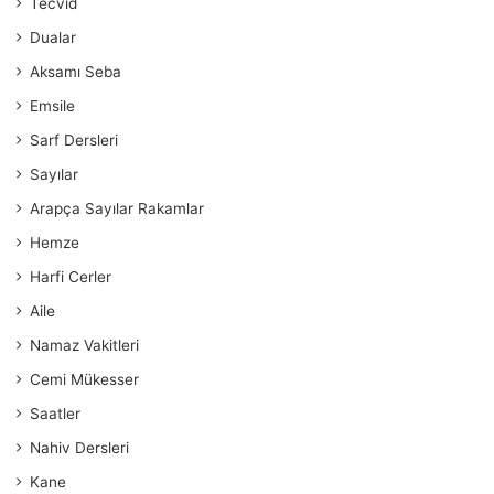
Tecvid
Dualar
Aksamı Seba
Emsile
Sarf Dersleri
Sayılar
Arapça Sayılar Rakamlar
Hemze
Harfi Cerler
Aile
Namaz Vakitleri
Cemi Mükesser
Saatler
Nahiv Dersleri
Kane