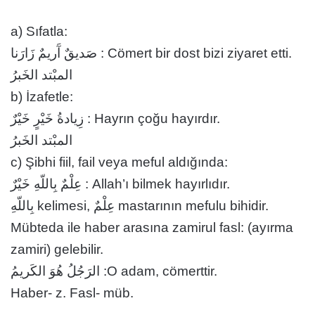
a) Sıfatla:
صَديقٌ آَريمٌ زَارَنا : Cömert bir dost bizi ziyaret etti.
المبْتد الخَبرُ
b) İzafetle:
زِيادةُ خَيْرٍ خَيْرٌ : Hayrın çoğu hayırdır.
المبْتد الخَبرُ
c) Şibhi fiil, fail veya meful aldığında:
عِلْمٌ بِاللّهِ خَيْرٌ : Allah’ı bilmek hayırlıdır.
بِاللّهِ kelimesi, عِلْمٌ mastarının mefulu bihidir.
Mübteda ile haber arasına zamirul fasl: (ayırma
zamiri) gelebilir.
الرَجُلُ هُوَ الكَريمُ :O adam, cömerttir.
Haber- z. Fasl- müb.