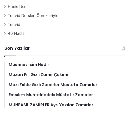
Hadis Usulü
Tecvid Dersleri Örnekleriyle
Tecvid
40 Hadis
Son Yazılar
Müennes İsim Nedir
Muzari Fiil Gizli Zamir Çekimi
Mazi Fiilde Gizli Zamirler Müstetir Zamirler
Emsile-i Muhtelifedeki Müstetir Zamirler
MUNFASIL ZAMİRLER Ayrı Yazılan Zamirler