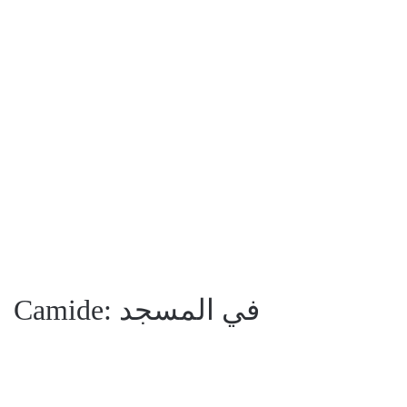
Camide:
في المسجد