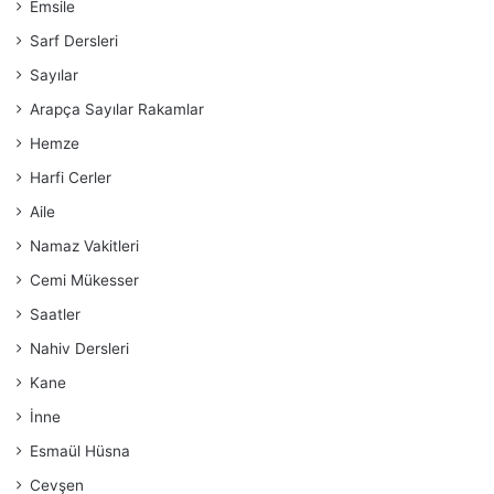
Emsile
Sarf Dersleri
Sayılar
Arapça Sayılar Rakamlar
Hemze
Harfi Cerler
Aile
Namaz Vakitleri
Cemi Mükesser
Saatler
Nahiv Dersleri
Kane
İnne
Esmaül Hüsna
Cevşen