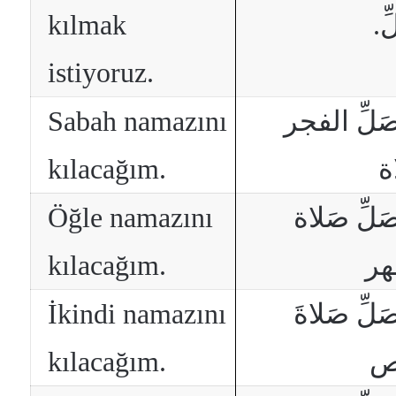
kılmak
لِّ
istiyoruz.
Sabah namazını
الفجر
َلِّ
kılacağım.
ة
Öğle namazını
َلِّ صَلاة
kılacağım.
هر
İkindi namazını
َلِّ صَلاةَ
kılacağım.
ص