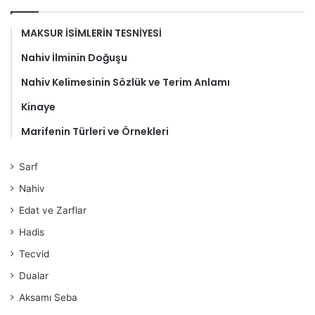
MAKSUR İSİMLERİN TESNİYESİ
Nahiv İlminin Doğuşu
Nahiv Kelimesinin Sözlük ve Terim Anlamı
Kinaye
Marifenin Türleri ve Örnekleri
Sarf
Nahiv
Edat ve Zarflar
Hadis
Tecvid
Dualar
Aksamı Seba