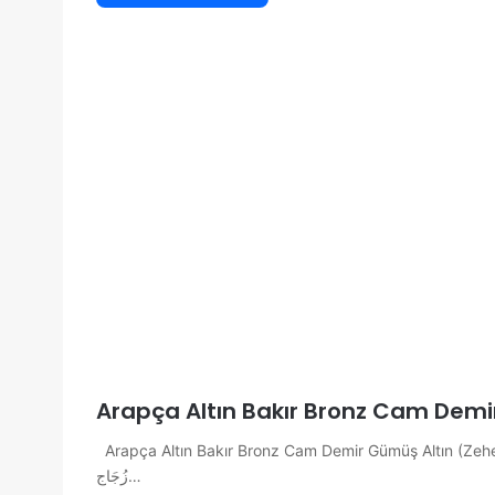
Arapça Altın Bakır Bronz Cam Dem
Arapça Altın Bakır Bronz Cam Demir Gümüş Altın (Zeheb) ذَهَب Bakır (Nuhas) نُحَاس Bronz (Birunz) بِرُونز Cam 
زُجَاج…