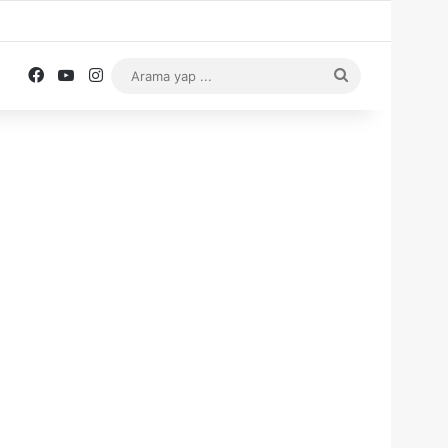
Facebook
YouTube
Instagram
Arama
yap
...