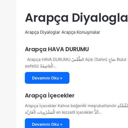
Arapça Diyalogla
Arapça Diyaloglar Arapça Konuşmalar
Arapça HAVA DURUMU
Arapça HAVA DURUMU الطَّقْسُ Açık (Sahın) صَاحٍ Bulut (Gaym) غَيْم Bulutlu (Gaim) غَائِم Don (El-celİdü) الْجَلِيدُ Fırtına (El-
asıfetü) الْعَاصِفَةُ…
Devamını Oku »
Arapça İçecekler
Arapça İçecekler Kahve beğenilir meşrubattandır تُعْتَبَرُ الْقَهْوَةُ مِنَ الْمَشْرُوباتِ الْمُفَّضَّلَةِ Gazlı içeceklerin zararları أضرَارُ
الْمَشْرُوبات الْغَازِيَّة en lezzetli içecekler ألَذُّ…
Devamını Oku »