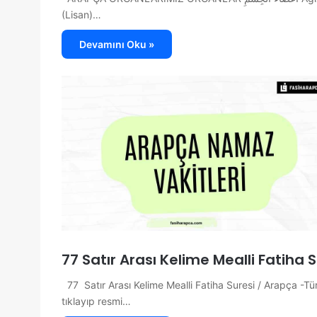
(Lisan)…
Devamını Oku »
77 Satır Arası Kelime Mealli Fatiha
77 Satır Arası Kelime Mealli Fatiha Suresi / Arapça -T
tıklayıp resmi…