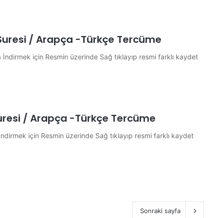
ş Suresi / Arapça -Türkçe Tercüme
ndirmek için Resmin üzerinde Sağ tıklayıp resmi farklı kaydet
Suresi / Arapça -Türkçe Tercüme
irmek için Resmin üzerinde Sağ tıklayıp resmi farklı kaydet
Sonraki sayfa