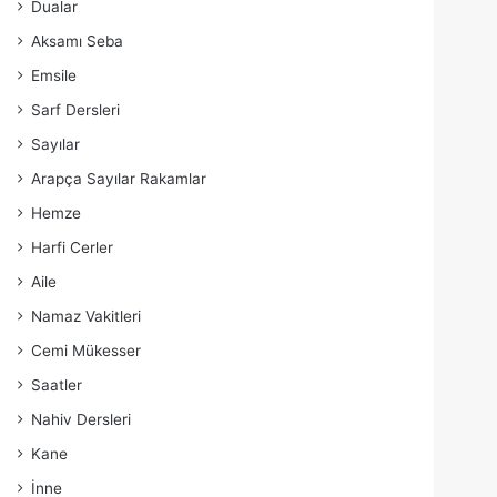
Dualar
Aksamı Seba
Emsile
Sarf Dersleri
Sayılar
Arapça Sayılar Rakamlar
Hemze
Harfi Cerler
Aile
Namaz Vakitleri
Cemi Mükesser
Saatler
Nahiv Dersleri
Kane
İnne