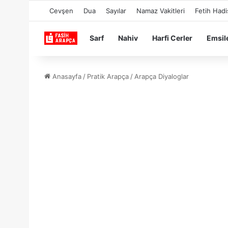
Cevşen
Dua
Sayılar
Namaz Vakitleri
Fetih Hadi
Sarf
Nahiv
Harfi Cerler
Emsil
Anasayfa
/
Pratik Arapça
/
Arapça Diyaloglar