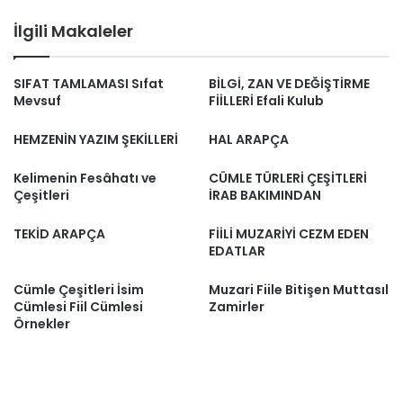
İlgili Makaleler
SIFAT TAMLAMASI Sıfat
BİLGİ, ZAN VE DEĞİŞTİRME
Mevsuf
FİİLLERİ Efali Kulub
HEMZENİN YAZIM ŞEKİLLERİ
HAL ARAPÇA
Kelimenin Fesâhatı ve
CÜMLE TÜRLERİ ÇEŞİTLERİ
Çeşitleri
İRAB BAKIMINDAN
TEKİD ARAPÇA
FİİLİ MUZARİYİ CEZM EDEN
EDATLAR
Cümle Çeşitleri İsim
Muzari Fiile Bitişen Muttasıl
Cümlesi Fiil Cümlesi
Zamirler
Örnekler