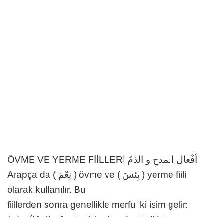
ÖVME VE YERME FİİLLERİ أفْعال المدحِ و الذمّ
Arapça da ( نِعْمَ ) övme ve ( بِئسَ ) yerme fiili
olarak kullanılır. Bu
fiillerden sonra genellikle merfu iki isim gelir: