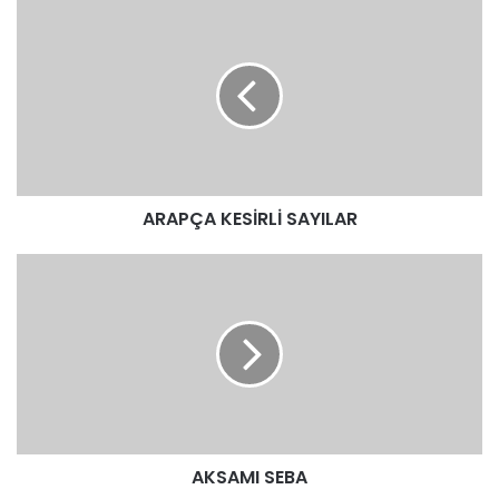
ARAPÇA
KESİRLİ
SAYILAR
ARAPÇA KESİRLİ SAYILAR
AKSAMI
SEBA
AKSAMI SEBA