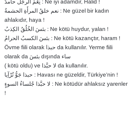
نِعْمَ الرجُلُ حامدٌ : Ne iyi adamdır, Halid !
نعم خلقُ المرأَةِ الحشمةُ : Ne güzel bir kadın
ahlakıdır, haya !
بئسَ الخُلُقُ الكِذبُ : Ne kötü huydur, yalan !
بئسَ الكسبُ الحرامُ : Ne kötü kazançtır, haram !
Övme fiili olarak حبذا da kullanılır. Yerme fiili
olarak da بئسَ dışında ساء
( kötü oldu) ve لا حبَّذا da kullanılır.
حبذا جَوُّ تُرْآِيا : Havası ne güzeldir, Türkiye’nin !
لا حبَّذا جُلساءُ السوءِِِ : Ne kötüdür ahlaksız yarenler
!