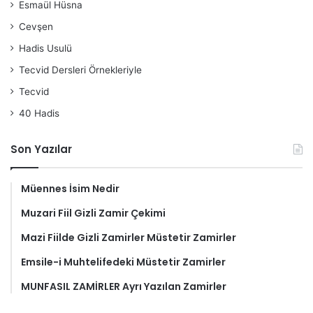
Esmaül Hüsna
Cevşen
Hadis Usulü
Tecvid Dersleri Örnekleriyle
Tecvid
40 Hadis
Son Yazılar
Müennes İsim Nedir
Muzari Fiil Gizli Zamir Çekimi
Mazi Fiilde Gizli Zamirler Müstetir Zamirler
Emsile-i Muhtelifedeki Müstetir Zamirler
MUNFASIL ZAMİRLER Ayrı Yazılan Zamirler