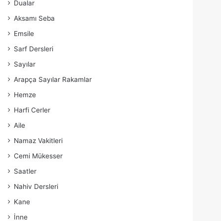
Dualar
Aksamı Seba
Emsile
Sarf Dersleri
Sayılar
Arapça Sayılar Rakamlar
Hemze
Harfi Cerler
Aile
Namaz Vakitleri
Cemi Mükesser
Saatler
Nahiv Dersleri
Kane
İnne