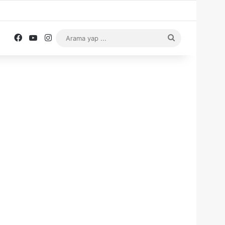
Facebook
YouTube
Instagram
Arama
yap
...