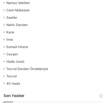
Namaz Vakitleri
Cemi Mükesser
Saatler
Nahiv Dersleri
Kane
İnne
Esmaül Hüsna
Cevşen
Hadis Usulü
Tecvid Dersleri Örnekleriyle
Tecvid
40 Hadis
Son Yazılar