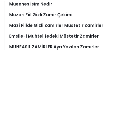
Müennes İsim Nedir
Muzari Fiil Gizli Zamir Çekimi
Mazi Fiilde Gizli Zamirler Müstetir Zamirler
Emsile-i Muhtelifedeki Müstetir Zamirler
MUNFASIL ZAMİRLER Ayrı Yazılan Zamirler