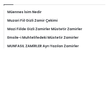
Müennes İsim Nedir
Muzari Fiil Gizli Zamir Çekimi
Mazi Fiilde Gizli Zamirler Müstetir Zamirler
Emsile-i Muhtelifedeki Müstetir Zamirler
MUNFASIL ZAMİRLER Ayrı Yazılan Zamirler