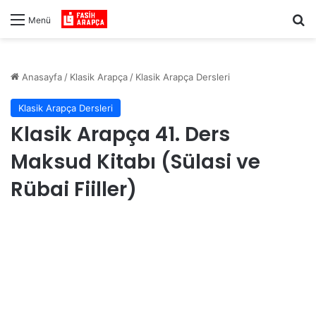
Ar
Menü
Anasayfa
/
Klasik Arapça
/
Klasik Arapça Dersleri
Klasik Arapça Dersleri
Klasik Arapça 41. Ders
Maksud Kitabı (Sülasi ve
Rübai Fiiller)