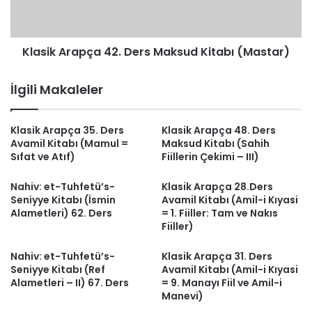
(Mastar)
Klasik Arapça 42. Ders Maksud Kitabı (Mastar)
İlgili Makaleler
Klasik Arapça 35. Ders
Klasik Arapça 48. Ders
Avamil Kitabı (Mamul =
Maksud Kitabı (Sahih
Sıfat ve Atıf)
Fiillerin Çekimi – III)
Nahiv: et-Tuhfetü’s-
Klasik Arapça 28.Ders
Seniyye Kitabı (İsmin
Avamil Kitabı (Amil-i Kıyasi
Alametleri) 62. Ders
= 1. Fiiller: Tam ve Nakıs
Fiiller)
Nahiv: et-Tuhfetü’s-
Klasik Arapça 31. Ders
Seniyye Kitabı (Ref
Avamil Kitabı (Amil-i Kıyasi
Alametleri – II) 67. Ders
= 9. Manayı Fiil ve Amil-i
Manevi)