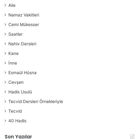
Aile
Namaz Vakitleri
Cemi Mükesser
Saatler
Nahiv Dersleri
Kane
İnne
Esmaül Hüsna
Cevşen
Hadis Usulü
Tecvid Dersleri Örnekleriyle
Tecvid
40 Hadis
Son Yazılar