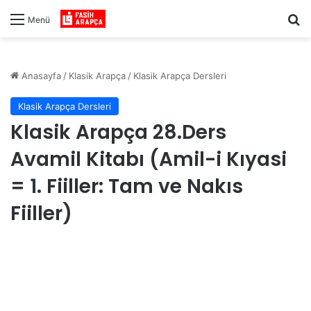
Ar
Menü
Anasayfa
/
Klasik Arapça
/
Klasik Arapça Dersleri
Klasik Arapça Dersleri
Klasik Arapça 28.Ders
Avamil Kitabı (Amil-i Kıyasi
= 1. Fiiller: Tam ve Nakıs
Fiiller)