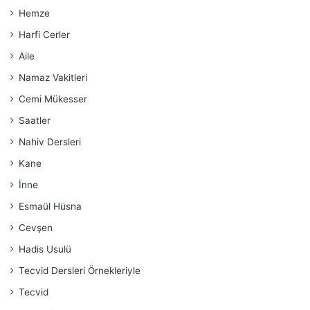
Hemze
Harfi Cerler
Aile
Namaz Vakitleri
Cemi Mükesser
Saatler
Nahiv Dersleri
Kane
İnne
Esmaül Hüsna
Cevşen
Hadis Usulü
Tecvid Dersleri Örnekleriyle
Tecvid