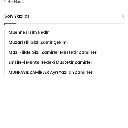
40 Hadis
Son Yazılar
Müennes İsim Nedir
Muzari Fiil Gizli Zamir Çekimi
Mazi Fiilde Gizli Zamirler Müstetir Zamirler
Emsile-i Muhtelifedeki Müstetir Zamirler
MUNFASIL ZAMİRLER Ayrı Yazılan Zamirler