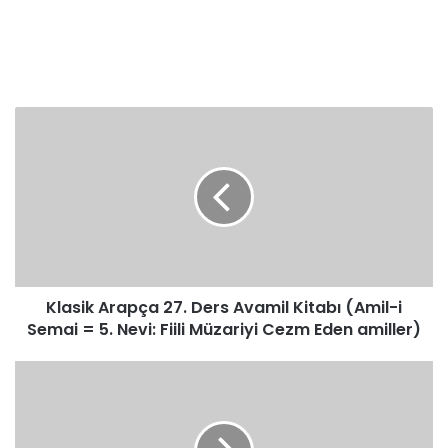
Klasik
Arapça
27.
Ders
Avamil
Kitabı
(Amil-
i
Semai
Klasik Arapça 27. Ders Avamil Kitabı (Amil-i
=
5.
Semai = 5. Nevi: Fiili Müzariyi Cezm Eden amiller)
Nevi:
Fiili
Klasik
Müzariyi
Arapça
Cezm
29.
Eden
Ders