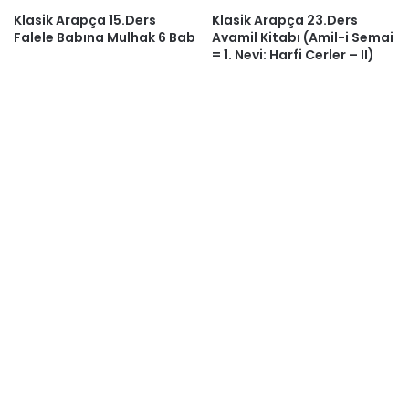
Klasik Arapça 15.Ders
Klasik Arapça 23.Ders
Falele Babına Mulhak 6 Bab
Avamil Kitabı (Amil-i Semai
= 1. Nevi: Harfi Cerler – II)