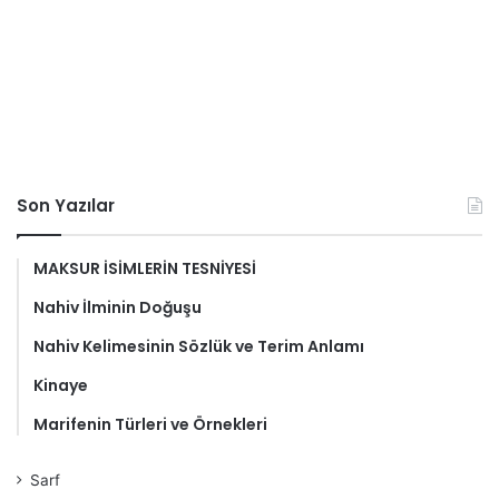
Son Yazılar
MAKSUR İSİMLERİN TESNİYESİ
Nahiv İlminin Doğuşu
Nahiv Kelimesinin Sözlük ve Terim Anlamı
Kinaye
Marifenin Türleri ve Örnekleri
Sarf