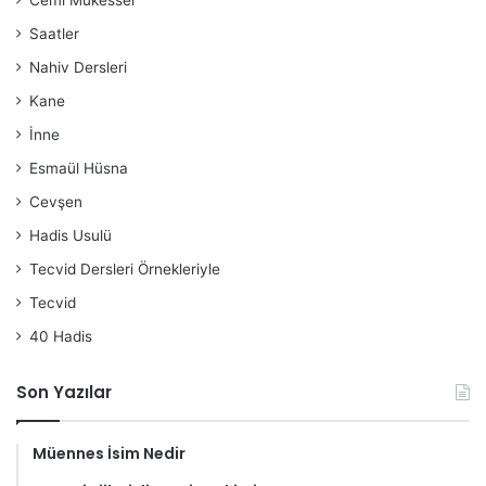
Cemi Mükesser
Saatler
Nahiv Dersleri
Kane
İnne
Esmaül Hüsna
Cevşen
Hadis Usulü
Tecvid Dersleri Örnekleriyle
Tecvid
40 Hadis
Son Yazılar
Müennes İsim Nedir