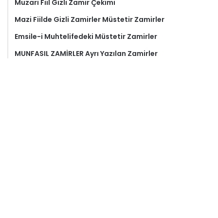
Muzari Fiil Gizli Zamir Çekimi
Mazi Fiilde Gizli Zamirler Müstetir Zamirler
Emsile-i Muhtelifedeki Müstetir Zamirler
MUNFASIL ZAMİRLER Ayrı Yazılan Zamirler