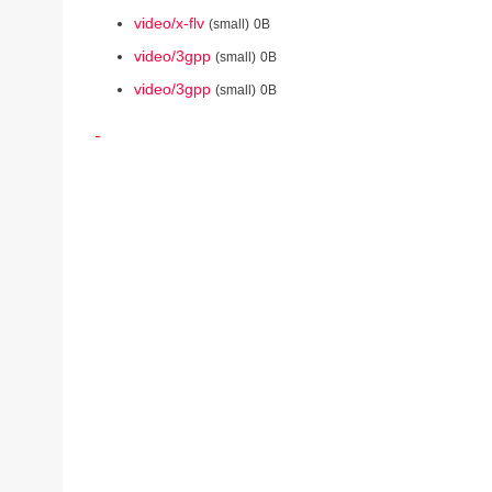
video/x-flv
(small)
0B
video/3gpp
(small)
0B
video/3gpp
(small)
0B