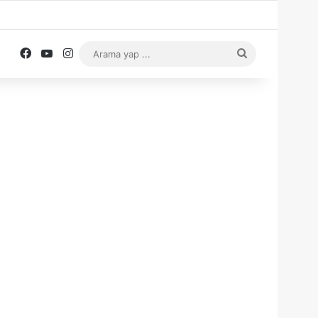
Facebook
YouTube
Instagram
Arama
yap
...