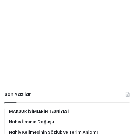
Son Yazılar
MAKSUR İSİMLERİN TESNİYESİ
Nahiv İlminin Doğuşu
Nahiv Kelimesinin Sözlük ve Terim Anlamı