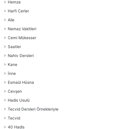
Hemze
Harfi Cerler
Aile
Namaz Vakitleri
Cemi Mükesser
Saatler
Nahiv Dersleri
Kane
İnne
Esmaül Hüsna
Cevşen
Hadis Usulü
Tecvid Dersleri Örnekleriyle
Tecvid
40 Hadis