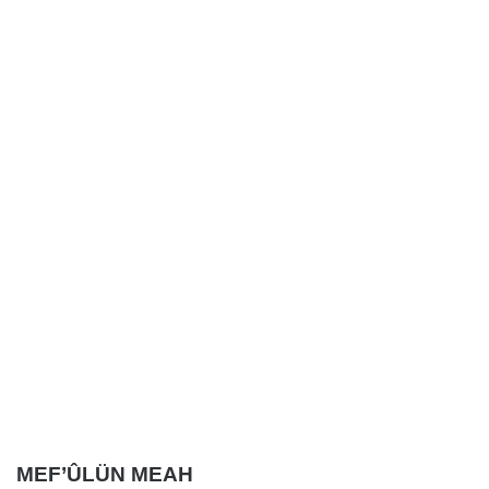
MEF’ÛLÜN MEAH