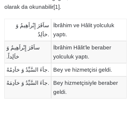
olarak da okunabilir[1].
ساَفَرَ إِبْراَهِيمُ وَ
İbrâhim ve Hâlit yolculuk
خاَلِدٌ.
yaptı.
ساَفَرَ إِبْراَهِيمُ وَ
İbrâhim Hâlit’le beraber
خاَلِداً.
yolculuk yaptı.
جاَءَ السَّيِّدُ وَ خاَدِمُهُ.
Bey ve hizmetçisi geldi.
جاَءَ السَّيِّدُ وَ خاَدِمَهُ.
Bey hizmetçisiyle beraber
geldi.