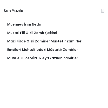
Son Yazılar
Müennes İsim Nedir
Muzari Fiil Gizli Zamir Çekimi
Mazi Fiilde Gizli Zamirler Müstetir Zamirler
Emsile-i Muhtelifedeki Müstetir Zamirler
MUNFASIL ZAMİRLER Ayrı Yazılan Zamirler