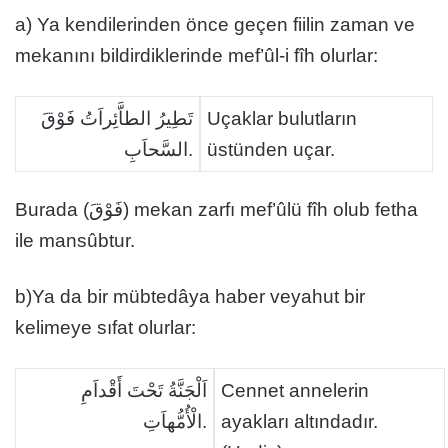
a) Ya kendilerinden önce geçen fiilin zaman ve
mekanını bildirdiklerinde mef’ûl-i fîh olurlar:
تَطِيرُ الطاَّئِراَتُ فَوْقَ
Uçaklar bulutların
السَّحاَبِ.
üstünden uçar.
Burada (فَوْقَ) mekan zarfı mef’ûlü fîh olub fetha
ile mansûbtur.
b)Ya da bir mübtedâya haber veyahut bir
kelimeye sıfat olurlar:
اَلْجَنَّةُ تَحْتَ أَقْداَمِ
Cennet annelerin
الْأُمُّهاَتِ.
ayakları altındadır.