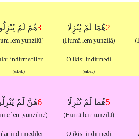
هُمْ لَمْ يُنْزِلُ
3
هُمَا لَمْ يُنْزِلَا
2
um lem yunzilû)
(Humâ lem yunzilâ)
(
lar indirmediler
O ikisi indirmedi
(erkek)
(erkek)
هُنَّ لَمْ يُنْزِلْ
6
هُمَا لَمْ تُنْزِلَا
5
nne lem yunzilne)
(Humâ lem tunzilâ)
lar indirmediler
O ikisi indirmedi