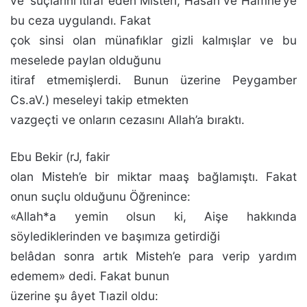
ve’ suçlarını itiraf eden Misten, Hasan ve Hamne’ye
bu ceza uygulandı. Fakat
çok sinsi olan münafıklar gizli kal­mışlar ve bu
meselede paylan olduğunu
itiraf etmemişler­di. Bunun üzerine Peygamber
Cs.aV.) meseleyi takip etmek­ten
vazgeçti ve onların cezasını Allah’a bıraktı.
Ebu Bekir (rJ, fakir
olan Misteh’e bir miktar maaş bağlamıştı. Fakat
onun suçlu olduğunu Öğrenince:
«Allah*a yemin olsun ki, Aişe hakkında
söylediklerinden ve başımı­za getirdiği
belâdan sonra artık Misteh’e para verip yar­dım
edemem» dedi. Fakat bunun
üzerine şu âyet Tıazil oldu: