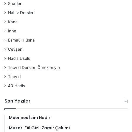
Saatler
Nahiv Dersleri
Kane
İnne
Esmaül Hüsna
Cevşen
Hadis Usulü
Tecvid Dersleri Örnekleriyle
Tecvid
40 Hadis
Son Yazılar
Müennes İsim Nedir
Muzari Fiil Gizli Zamir Çekimi