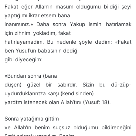
Fakat eğer Allah’ın masum olduğumu bildiği şeyi
yaptığımı ikrar etsem bana
inanırsınız.» Daha sonra Yakup ismini hatırlamak
için zihnimi yokladım, fakat
hatırlayamadim. Bu nedenle şöyle dedim: «Fakat
ben Yusuf’un babasının dediği
gibi diyeceğim:
«Bundan sonra (bana
düşen) güzel bir sabırdır. Sizin bu dü-züp-
uydurduklanntza karşı (kendisinden)
yardtm istenecek olan Allah’tır» (Yusuf: 18).
Sonra yatağıma gittim
ve Allah’ın benim suçsuz oldu­ğumu bildireceğini