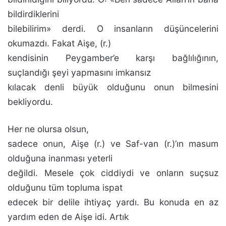
bildirdiklerini
bilebilirim» derdi. O insanların düşüncelerini
okumazdı. Fakat Aişe, (r.)
kendisinin Peygamber’e karşı bağlılığının,
suçlandığı şeyi yapmasını imkansız
kılacak denli büyük olduğunu onun bilmesini
bekliyordu.
Her ne olursa olsun,
sadece onun, Aişe (r.) ve Saf-van (r.)’ın masum
olduğuna inanması yeterli
değildi. Me­sele çok ciddiydi ve onların suçsuz
olduğunu tüm topluma ispat
edecek bir delile ihtiyaç yardı. Bu konuda en az
yardım eden de Aişe idi. Artık