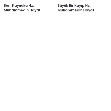
Beni Kaynuka Hz.
Büyük Bîr Kayıp Hz.
Muhammedin Hayatı
Muhammedin Hayatı