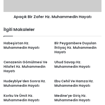
Apaçık Bir Zafer Hz. Muhammedin Hayatı
İlgili Makaleler
Habeşistan Hz.
Bîr Peygambere Duyulan
Muhammedin Hayatı
İhtiyaç Hz. Muhammedin
Hayatı
Cenazenin Gömülmesi Ve
Uhud Savaşı Hz.
Hilafet Hz. Muhammedin
Muhammedin Hayatı
Hayatı
Hudeybîye’den Sonra Hz.
Ebu Cehil Ve Hamza Hz.
Muhammedin Hayatı
Muhammedin Hayatı
Korku Ve Ümit Hz.
Medine’ye Giriş Hz.
Muhammedin Hayatı
Muhammedin Hayatı