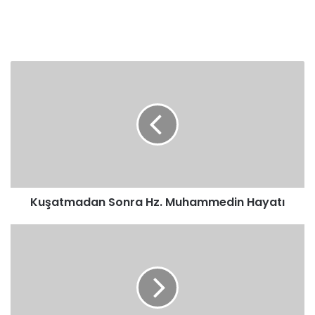
Kuşatmadan
Sonra
Hz.
Muhammedin
Hayatı
Kuşatmadan Sonra Hz. Muhammedin Hayatı
Apaçık
Bir
Zafer
Hz.
Muhammedin
Hayatı