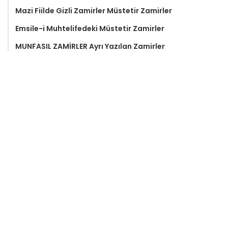
Mazi Fiilde Gizli Zamirler Müstetir Zamirler
Emsile-i Muhtelifedeki Müstetir Zamirler
MUNFASIL ZAMİRLER Ayrı Yazılan Zamirler