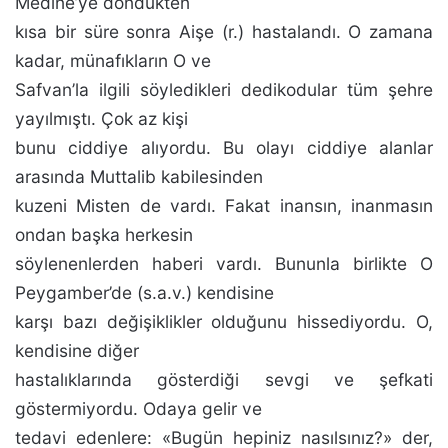
Medine’ye döndükten
kısa bir süre sonra Aişe (r.) hastalandı. O zamana
kadar, münafıkların O ve
Safvan’la ilgili söyledikleri dedikodular tüm şehre
yayılmıştı. Çok az kişi
bunu ciddiye alıyordu. Bu olayı ciddiye alanlar
arasın­da Muttalib kabilesinden
kuzeni Misten de vardı. Fakat inansın, inanmasın
ondan başka herkesin
söylenenlerden haberi vardı. Bununla birlikte O
Peygamber’de (s.a.v.) ken­disine
karşı bazı değişiklikler olduğunu hissediyordu. O,
kendisine diğer
hastalıklarında gösterdiği sevgi ve şefkati
göstermiyordu. Odaya gelir ve
tedavi edenlere: «Bugün hepiniz nasılsınız?» der,