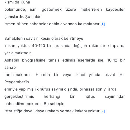
kısmı da Künâ
bölümünde, ismi göstermek üzere mükerreren kaydedilen
şahıslardır. Şu halde
ismen bilinen sahabeler onbin civarında kalmaktadır.
[1]
Sahabilerin sayısını kesin olarak belirtmeye
imkan yoktur. 40-120 bin arasında değişen rakamlar kitaplarda
yer almaktadır.
Ashabın biyografisine tahsis edilmiş eserlerde ise, 10-12 bin
sahabi
tanıtılmaktadır. Hicretin bir veya ikinci yılında bizzat Hz.
Peygamber’in
emriyle yapılmış ilk nüfus sayımı dışında, bilhassa son yıllarda
gerçekleştirilmiş herhangi bir nüfus sayımından
bahsedilmemektedir. Bu sebeple
istatistiğe dayalı dayalı rakam vermek imkanı yoktur.
[2]