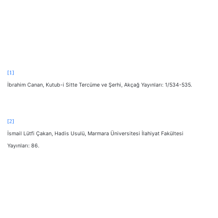
[1]
İbrahim Canan, Kutub-i Sitte Tercüme ve Şerhi, Akçağ Yayınları: 1/534-535.
[2]
İsmail Lütfi Çakan, Hadis Usulü, Marmara Üniversitesi İlahiyat Fakültesi
Yayınları: 86.