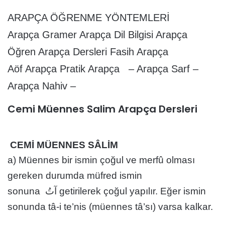
ARAPÇA ÖĞRENME YÖNTEMLERİ
Arapça Gramer Arapça Dil Bilgisi Arapça
Öğren Arapça Dersleri Fasih Arapça
Aöf Arapça Pratik Arapça – Arapça Sarf –
Arapça Nahiv –
Cemi Müennes Salim Arapça Dersleri
CEMİ MÜENNES SÂLİM
a) Müennes bir ismin çoğul ve merfû olması
gereken durumda müfred ismin
sonuna آتُ getirilerek çoğul yapılır. Eğer ismin
sonunda tâ-i te’nis (müennes tâ’sı) varsa kalkar.