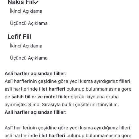
Nakıs Fiil
İkinci Açıklama
Üçüncü Açıklama
Lefif Fiil
İ
kinci Açıklama
Üçüncü Açıklama
Aslî harfler açısından fiiller:
Aslî harflerinin çeşidine göre yedi kısma ayırdığımız filleri,
asli harflerinde
illet harfleri
bulunup bulunmamasına göre
de
sahih fiiller
ve
mutel fiiller
olarak ikiye ana gruba
ayırmıştık. Şimdi Sırasıyla bu fiil çeşitlerini tanıyalım:
Aslî harfler açısından fiiller:
Aslî harflerinin çeşidine göre yedi kısma ayırdığımız filleri,
asli harflerinde
illet harfleri
bulunup bulunmamasına göre