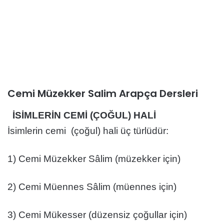
Cemi Müzekker Salim Arapça Dersleri
İSİMLERİN CEMİ (ÇOĞUL) HALİ
İsimlerin cemi (çoğul) hali üç türlüdür:
1) Cemi Müzekker Sâlim (müzekker için)
2) Cemi Müennes Sâlim (müennes için)
3) Cemi Mükesser (düzensiz çoğullar için)