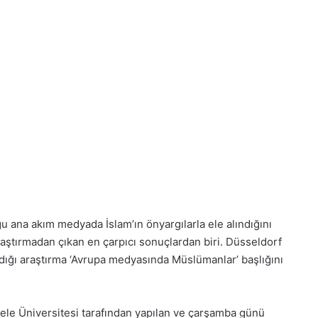
 ana akım medyada İslam’ın önyargılarla ele alındığını
araştırmadan çıkan en çarpıcı sonuçlardan biri. Düsseldorf
ırdığı araştırma ‘Avrupa medyasında Müslümanlar’ başlığını
Keele Üniversitesi tarafından yapılan ve çarşamba günü