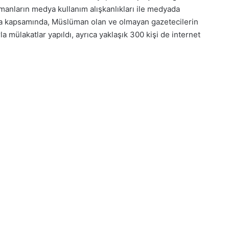
lümanların medya kullanım alışkanlıkları ile medyada
rma kapsamında, Müslüman olan ve olmayan gazetecilerin
 mülakatlar yapıldı, ayrıca yaklaşık 300 kişi de internet