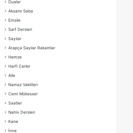
Dualar
Aksamı Seba
Emsile
Sarf Dersleri
Sayılar
Arapça Sayılar Rakamlar
Hemze
Harfi Cerler
Aile
Namaz Vakitleri
Cemi Mükesser
Saatler
Nahiv Dersleri
Kane
İnne