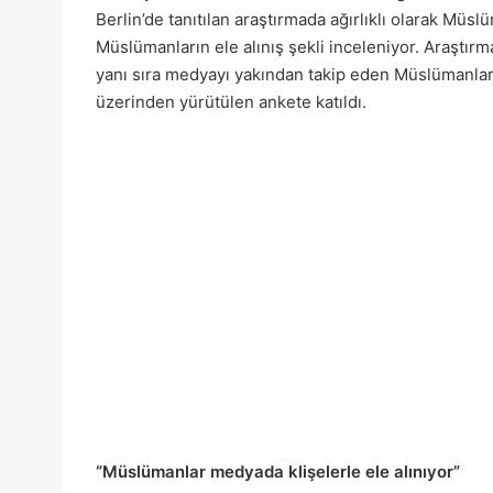
Berlin’de tanıtılan araştırmada ağırlıklı olarak Müs
Müslümanların ele alınış şekli inceleniyor. Araştı
yanı sıra medyayı yakından takip eden Müslümanlarla
üzerinden yürütülen ankete katıldı.
“Müslümanlar medyada klişelerle ele alınıyor”