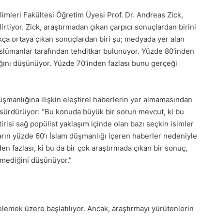
limleri Fakültesi Öğretim Üyesi Prof. Dr. Andreas Zick,
irtiyor. Zick, araştırmadan çıkan çarpıcı sonuçlardan birini
ıkça ortaya çıkan sonuçlardan biri şu; medyada yer alan
slümanlar tarafından tehditkar bulunuyor. Yüzde 80’inden
ığını düşünüyor. Yüzde 70’inden fazlası bunu gerçeği
üşmanlığına ilişkin eleştirel haberlerin yer almamasından
e sürdürüyor: “Bu konuda büyük bir sorun mevcut, ki bu
irisi sağ popülist yaklaşım içinde olan bazı seçkin isimler
ların yüzde 60’ı İslam düşmanlığı içeren haberler nedeniyle
en fazlası, ki bu da bir çok araştırmada çıkan bir sonuç,
nmediğini düşünüyor.”
lemek üzere başlatılıyor. Ancak, araştırmayı yürütenlerin