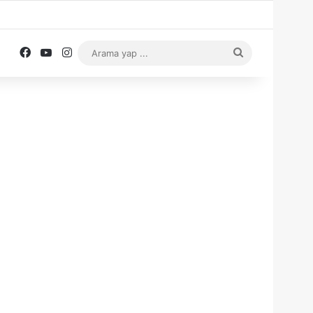
Facebook
YouTube
Instagram
Arama
yap
...