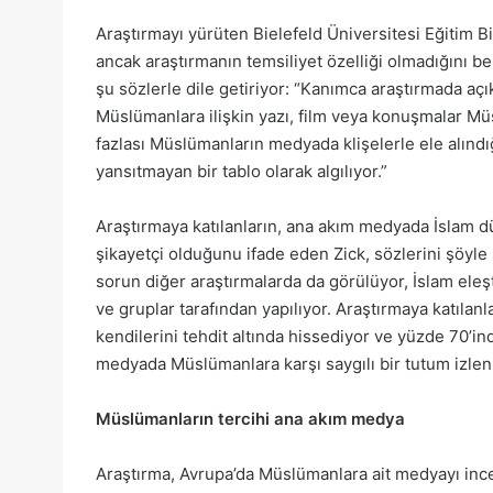
Araştırmayı yürüten Bielefeld Üniversitesi Eğitim Bi
ancak araştırmanın temsiliyet özelliği olmadığını bel
şu sözlerle dile getiriyor: “Kanımca araştırmada aç
Müslümanlara ilişkin yazı, film veya konuşmalar Mü
fazlası Müslümanların medyada klişelerle ele alınd
yansıtmayan bir tablo olarak algılıyor.”
Araştırmaya katılanların, ana akım medyada İslam d
şikayetçi olduğunu ifade eden Zick, sözlerini şöyl
sorun diğer araştırmalarda da görülüyor, İslam eleşt
ve gruplar tarafından yapılıyor. Araştırmaya katılan
kendilerini tehdit altında hissediyor ve yüzde 70’ind
medyada Müslümanlara karşı saygılı bir tutum izle
Müslümanların tercihi ana akım medya
Araştırma, Avrupa’da Müslümanlara ait medyayı ince