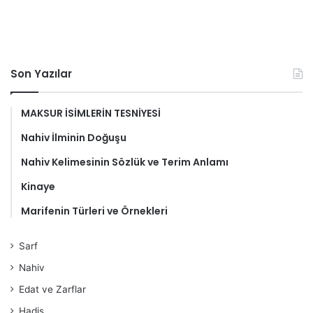
Son Yazılar
MAKSUR İSİMLERİN TESNİYESİ
Nahiv İlminin Doğuşu
Nahiv Kelimesinin Sözlük ve Terim Anlamı
Kinaye
Marifenin Türleri ve Örnekleri
Sarf
Nahiv
Edat ve Zarflar
Hadis