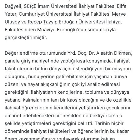
Dağyeli, Sütçü İmam Üniversitesi İlahiyat Fakültesi Elife
Yeter, Cumhuriyet Üniversitesi İlahiyat Fakültesi Merve
Ulusoy ve Recep Tayyip Erdoğan Üniversitesi İlahiyat
Fakültesinden Muaviye Erenoğlu’nun sunumlarıyla
gerçekleştirilmiştir.
Değerlendirme oturumunda Yrd. Doç. Dr. Alaattin Dikmen,
panele giriş mahiyetinde yaptığı kısa konuşmada, ilahiyat
fakültelerinin bütün dünya için üslendiği yeni bir misyonu
olduğunu, bunu yerine getirebilmek için yaşanan dünya
düzeni ve hayat akışkanlığının çok iyi analiz edilmesi
gerektiğini, ilahiyatların kendilerine, topluma ve dünyaya
yabancı kalmalarının tam bir kaos olacağını ve de özellikle
ilahiyat öğrencilerinin kendilerini yetiştirirken çocuklarını
emanet edebilecekleri bir nesilden ne bekliyorlarsa o
şekilde yetiştirmeleri gerektiğini belirtti. Tarihin hiçbir
döneminde ilahiyat fakülteleri ve öğrencilerinin bu kadar
önem kazanmadığını vurgulayarak oturuma katılan