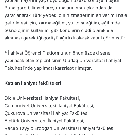
yapılanmaya ihtiyaç duyulduğu hususu konuşulmuştur.
Buna göre bilimsel araştırmaların sonuçlarından da
yararlanarak Türkiye’deki din hizmetlerinin en verimli hale
getirilmesi için, karma eğitim, yurtdışı eğitim, eğitimde
teknolojinin kullanımı gibi konuların ciddi olarak ele
alınması gerektiği görüşü ağırlıklı olarak kabul görmüştür.
* İlahiyat Öğrenci Platformunun önümüzdeki sene
yapılacak olan toplantısının Uludağ Üniversitesi İlahiyat
Fakültesi’nde yapılması kararlaştırılmıştır.
Katılan ilahiyat fakülteleri
Dicle Üniversitesi İlahiyat Fakültesi,
Cumhuriyet Üniversitesi İlahiyat Fakültesi,
Çukurova Üniversitesi İlahiyat Fakültesi,
Atatürk Üniversitesi İlahiyat Fakültesi,
Recep Tayyip Erdoğan Üniversitesi İlahiyat fakültesi,