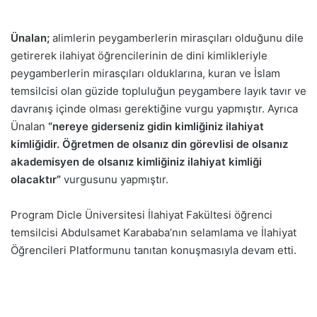
Ünalan;
alimlerin peygamberlerin mirasçıları olduğunu dile
getirerek ilahiyat öğrencilerinin de dini kimlikleriyle
peygamberlerin mirasçıları olduklarına, kuran ve İslam
temsilcisi olan güzide topluluğun peygambere layık tavır ve
davranış içinde olması gerektiğine vurgu yapmıştır. Ayrıca
Ünalan
“nereye giderseniz gidin kimliğiniz ilahiyat
kimliğidir. Öğretmen de olsanız din görevlisi de olsanız
akademisyen de olsanız kimliğiniz ilahiyat kimliği
olacaktır”
vurgusunu yapmıştır.
Program Dicle Üniversitesi İlahiyat Fakültesi öğrenci
temsilcisi Abdulsamet Karababa’nın selamlama ve İlahiyat
Öğrencileri Platformunu tanıtan konuşmasıyla devam etti.