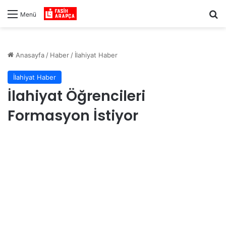
Ar
Menü
Anasayfa
/
Haber
/
İlahiyat Haber
İlahiyat Haber
İlahiyat Öğrencileri
Formasyon İstiyor