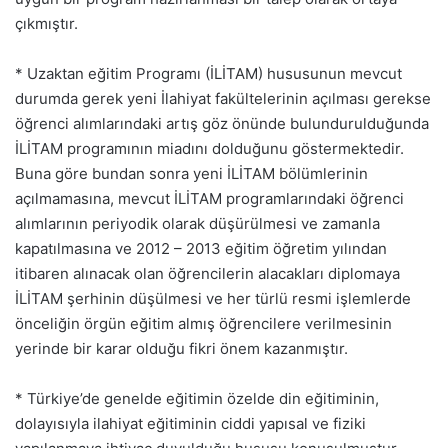
çıkmıştır.
*
Uzaktan eğitim Programı (İLİTAM) hususunun mevcut
durumda gerek yeni İlahiyat fakültelerinin açılması gerekse
öğrenci alımlarındaki artış göz önünde bulundurulduğunda
İLİTAM programının miadını dolduğunu göstermektedir.
Buna göre bundan sonra yeni İLİTAM bölümlerinin
açılmamasına, mevcut İLİTAM programlarındaki öğrenci
alımlarının periyodik olarak düşürülmesi ve zamanla
kapatılmasına ve 2012 – 2013 eğitim öğretim yılından
itibaren alınacak olan öğrencilerin alacakları diplomaya
İLİTAM şerhinin düşülmesi ve her türlü resmi işlemlerde
önceliğin örgün eğitim almış öğrencilere verilmesinin
yerinde bir karar olduğu fikri önem kazanmıştır.
* Türkiye’de genelde eğitimin özelde din eğitiminin,
dolayısıyla ilahiyat eğitiminin ciddi yapısal ve fiziki