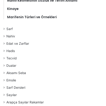
Nahiv Kelimesinin Sözlük ve Terim Anlamı
Kinaye
Marifenin Türleri ve Örnekleri
Sarf
Nahiv
Edat ve Zarflar
Hadis
Tecvid
Dualar
Aksamı Seba
Emsile
Sarf Dersleri
Sayılar
Arapça Sayılar Rakamlar