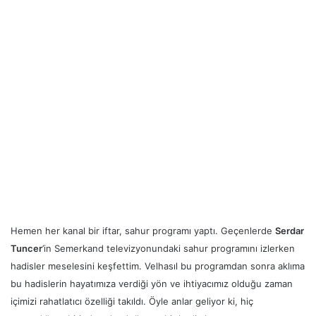
Hemen her kanal bir iftar, sahur programı yaptı. Geçenlerde
Serdar
Tuncer
’in Semerkand televizyonundaki sahur programını izlerken
hadisler meselesini keşfettim. Velhasıl bu programdan sonra aklıma
bu hadislerin hayatımıza verdiği yön ve ihtiyacımız olduğu zaman
içimizi rahatlatıcı özelliği takıldı. Öyle anlar geliyor ki, hiç