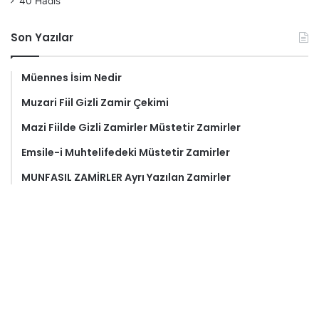
40 Hadis
Son Yazılar
Müennes İsim Nedir
Muzari Fiil Gizli Zamir Çekimi
Mazi Fiilde Gizli Zamirler Müstetir Zamirler
Emsile-i Muhtelifedeki Müstetir Zamirler
MUNFASIL ZAMİRLER Ayrı Yazılan Zamirler