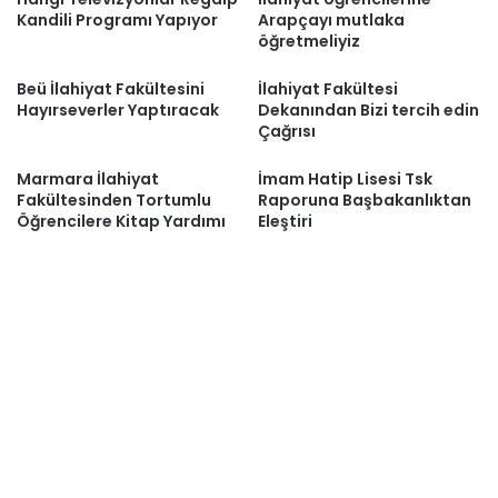
Kandili Programı Yapıyor
Arapçayı mutlaka
öğretmeliyiz
Beü İlahiyat Fakültesini
İlahiyat Fakültesi
Hayırseverler Yaptıracak
Dekanından Bizi tercih edin
Çağrısı
Marmara İlahiyat
İmam Hatip Lisesi Tsk
Fakültesinden Tortumlu
Raporuna Başbakanlıktan
Öğrencilere Kitap Yardımı
Eleştiri