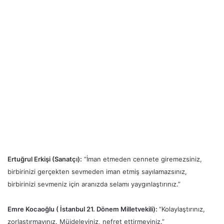
Ertuğrul Erkişi (Sanatçı):
“İman etmeden cennete giremezsiniz,
birbirinizi gerçekten sevmeden iman etmiş sayılamazsınız,
birbirinizi sevmeniz için aranızda selamı yaygınlaştırınız.”
Emre Kocaoğlu ( İstanbul 21. Dönem Milletvekili)
:
“Kolaylaştırınız,
zorlaştırmayınız. Müjdeleyiniz, nefret ettirmeyiniz.”