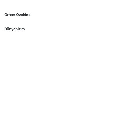
Orhan Özekinci
Dünyabizim