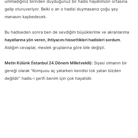
ummadığınız birinden duyduğunuz bir hadis hayatımızın ortasına
gelip oturuveriyor. Belki o an o hadisi duymasanız çoğu şey
manasını kaybedecek.
Bu hadiseden sonra ben de sevdiğim büyüklerime ve akranlarıma
hayatlarına yön veren, ihtiyacını hissettikleri hadisleri sordum
.
Aldığım cevaplar, meslek gruplarına göre bile değişti.
Metin Külünk (İstanbul 24.Dönem Milletvekili)
:
Siyasi olmanın bir
gereği olarak “Komşusu aç yatarken kendisi tok yatan bizden
değildir” hadis-i şerifi benim için çok hayatidir.