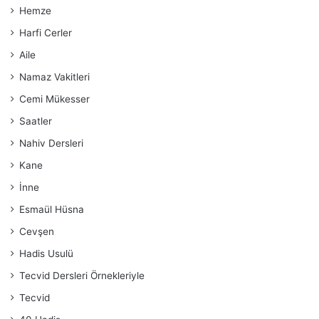
Hemze
Harfi Cerler
Aile
Namaz Vakitleri
Cemi Mükesser
Saatler
Nahiv Dersleri
Kane
İnne
Esmaül Hüsna
Cevşen
Hadis Usulü
Tecvid Dersleri Örnekleriyle
Tecvid