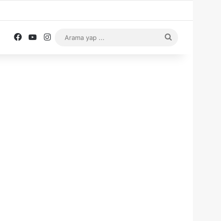
Facebook
YouTube
Instagram
Arama
yap
...