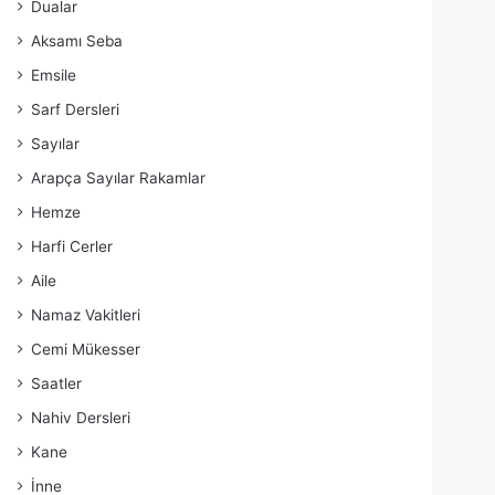
Dualar
Aksamı Seba
Emsile
Sarf Dersleri
Sayılar
Arapça Sayılar Rakamlar
Hemze
Harfi Cerler
Aile
Namaz Vakitleri
Cemi Mükesser
Saatler
Nahiv Dersleri
Kane
İnne