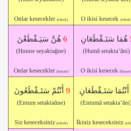
Onlar kesecekler
O ikisi kesecek
(erkek)
(erkek
هُنَّ سَيَـقْطَعْنَ
6
هُمَا سَتَـقْطَعَانِ
(Hunne seyaktağne)
(Humâ setakta’âni)
Onlar kesecekler
O ikisi kesecek
(bayan)
(bayan
أَنْتُمْ سَتَـقْطَعُونَ
9
أَنْتُمَا سَتَـقْطَعَانِ
(Entum setaktaûne)
(Entumâ setakta’âni
Siz keseceksiniz
İkiniz keseceksiniz
(erkek)
(er