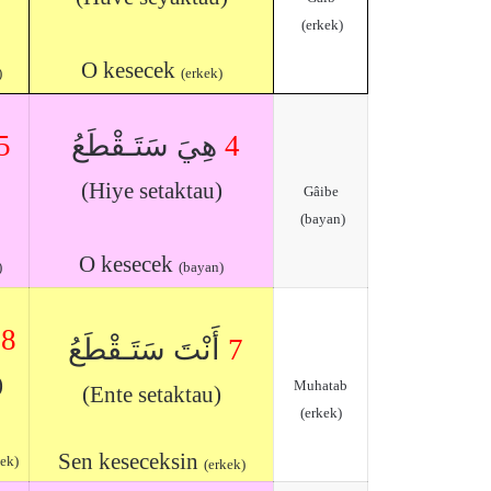
(erkek)
O kesecek
)
(erkek)
5
هِيَ سَتَـقْطَعُ
4
(Hiye setaktau)
Gâibe
(bayan)
O kesecek
)
(bayan)
8
أَنْتَ سَتَـقْطَعُ
7
)
Muhatab
(Ente setaktau)
(erkek)
Sen keseceksin
kek)
(erkek)