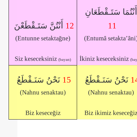
َنْتُمَا سَتَـقْطَعَانِ
أَنْتُنَّ سَتَـقْطَعْنَ
12
11
(Entunne setaktağne)
(Entumâ setakta’âni
Siz keseceksiniz
İkiniz keseceksiniz
(bayan)
(ba
نَحْنُ سَنَـقْطَعُ
15
نَحْنُ سَنَـقْطَعُ
1
(Nahnu senaktau)
(Nahnu senaktau)
Biz keseceğiz
Biz ikimiz keseceği