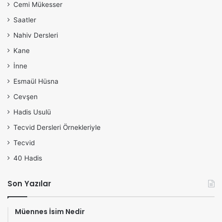
Cemi Mükesser
Saatler
Nahiv Dersleri
Kane
İnne
Esmaül Hüsna
Cevşen
Hadis Usulü
Tecvid Dersleri Örnekleriyle
Tecvid
40 Hadis
Son Yazılar
Müennes İsim Nedir