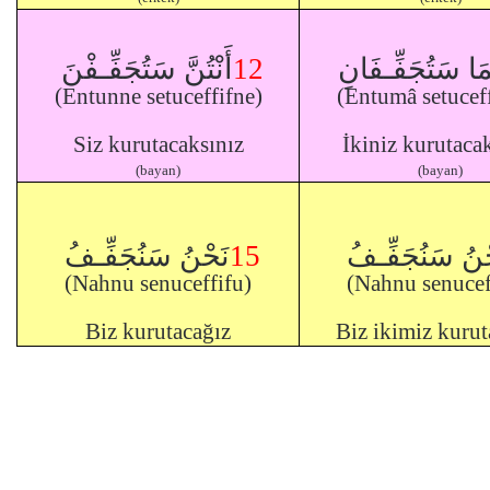
أَنْتُنَّ سَتُجَفِّـفْنَ
12
تُمَا سَتُجَفِّـفَانِ
(Entunne setuceffifne)
(Entumâ setuceff
Siz kurutacaksınız
İkiniz kurutaca
(bayan)
(bayan)
نَحْنُ سَنُجَفِّـفُ
15
ْنُ سَنُجَفِّـفُ
(Nahnu senuceffifu)
(Nahnu senucef
Biz kurutacağız
Biz ikimiz kurut