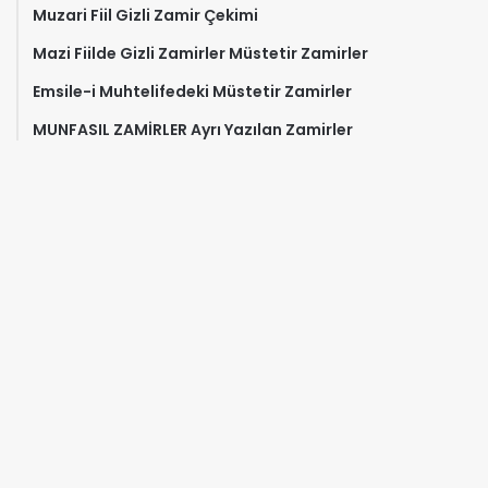
Muzari Fiil Gizli Zamir Çekimi
Mazi Fiilde Gizli Zamirler Müstetir Zamirler
Emsile-i Muhtelifedeki Müstetir Zamirler
MUNFASIL ZAMİRLER Ayrı Yazılan Zamirler