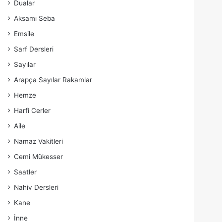
Dualar
Aksamı Seba
Emsile
Sarf Dersleri
Sayılar
Arapça Sayılar Rakamlar
Hemze
Harfi Cerler
Aile
Namaz Vakitleri
Cemi Mükesser
Saatler
Nahiv Dersleri
Kane
İnne