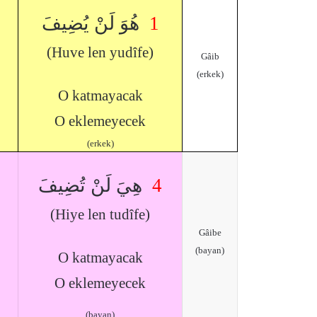
هُوَ لَنْ يُضِيفَ
1
(Huve len yudîfe)
Gâib
(erkek)
O katmayacak
O eklemeyecek
(erkek)
هِيَ لَنْ تُضِيفَ
4
(Hiye len tudîfe)
Gâibe
(bayan)
O katmayacak
O eklemeyecek
(bayan)