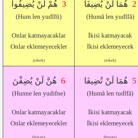
هُمْ لَنْ يُضِيفُوا
3
هُمَا لَنْ يُضِيفَا
2
(Hum len yudîfû)
(Humâ len yudîfâ)
Onlar katmayacaklar
İkisi katmayacak
Onlar eklemeyecekler
İkisi eklemeyecek
(erkek)
(erkek)
هُنَّ لَنْ يُضِفْنَ
6
هُمَا لَنْ تُضِيفَا
5
(Hunne len yudifne)
(Humâ len tudîfâ)
Onlar katmayacaklar
İkisi katmayacak
Onlar eklemeyecekler
İkisi eklemeyecek
(bayan)
(bayan)