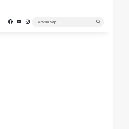
Facebook
YouTube
Instagram
Arama
yap
...