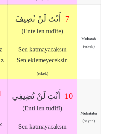
أَنْتَ لَنْ تُضِيفَ
7
(Ente len tudîfe)
Muhatab
(erkek)
z
Sen katmayacaksın
iz
Sen eklemeyeceksin
(erkek)
1
أَنْتِ لَنْ تُضِيفِي
10
(Enti len tudîfî)
Muhataba
(bayan)
z
Sen katmayacaksın