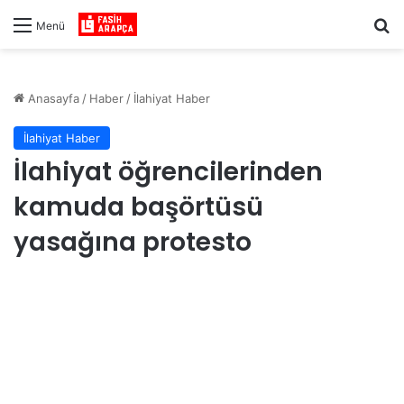
Ar
Menü
Anasayfa
/
Haber
/
İlahiyat Haber
İlahiyat Haber
İlahiyat öğrencilerinden
kamuda başörtüsü
yasağına protesto