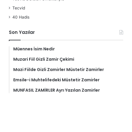
Tecvid
40 Hadis
Son Yazılar
Müennes İsim Nedir
Muzari Fiil Gizli Zamir Çekimi
Mazi Fiilde Gizli Zamirler Müstetir Zamirler
Emsile-i Muhtelifedeki Müstetir Zamirler
MUNFASIL ZAMİRLER Ayrı Yazılan Zamirler