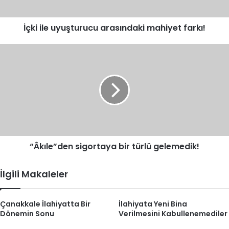
İçki ile uyuşturucu arasındaki mahiyet farkı!
“Âkıle”den
sigortaya
bir
türlü
gelemedik!
“Âkıle”den sigortaya bir türlü gelemedik!
İlgili Makaleler
Çanakkale İlahiyatta Bir
İlahiyata Yeni Bina
Dönemin Sonu
Verilmesini Kabullenemediler