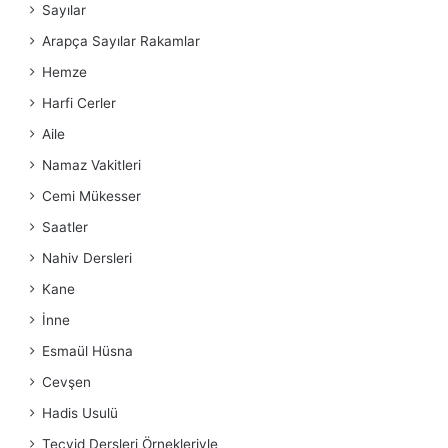
Sayılar
Arapça Sayılar Rakamlar
Hemze
Harfi Cerler
Aile
Namaz Vakitleri
Cemi Mükesser
Saatler
Nahiv Dersleri
Kane
İnne
Esmaül Hüsna
Cevşen
Hadis Usulü
Tecvid Dersleri Örnekleriyle