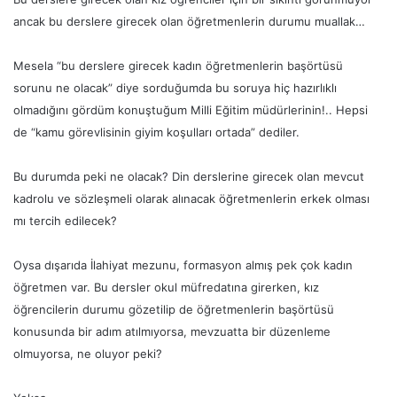
ancak bu derslere girecek olan öğretmenlerin durumu muallak…
Mesela “bu derslere girecek kadın öğretmenlerin başörtüsü
sorunu ne olacak” diye sorduğumda bu soruya hiç hazırlıklı
olmadığını gördüm konuştuğum Milli Eğitim müdürlerinin!.. Hepsi
de “kamu görevlisinin giyim koşulları ortada” dediler.
Bu durumda peki n
e olacak? Din derslerine girecek olan mevcut
kadrolu ve sözleşmeli olarak alınacak öğretmenlerin erkek olması
mı tercih edilecek?
Oysa dışarıda İlahiyat mezunu, formasyon almış pek çok kadın
öğretmen var. Bu dersler okul müfredatına girerken, kız
öğrencilerin durumu gözetilip de öğretmenlerin başörtüsü
konusunda bir adım atılmıyorsa, mevzuatta bir düzenleme
olmuyorsa, ne oluyor peki?