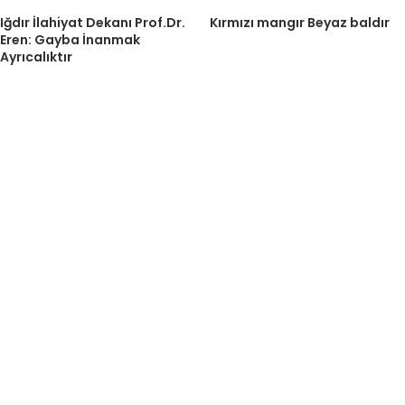
Iğdır İlahiyat Dekanı Prof.Dr.
Kırmızı mangır Beyaz baldır
Eren: Gayba İnanmak
Ayrıcalıktır