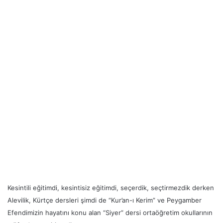
Kesintili eğitimdi, kesintisiz eğitimdi, seçerdik, seçtirmezdik derken
Alevilik, Kürtçe dersleri şimdi de “Kur’an-ı Kerim” ve Peygamber
Efendimizin hayatını konu alan “Siyer” dersi ortaöğretim okullarının