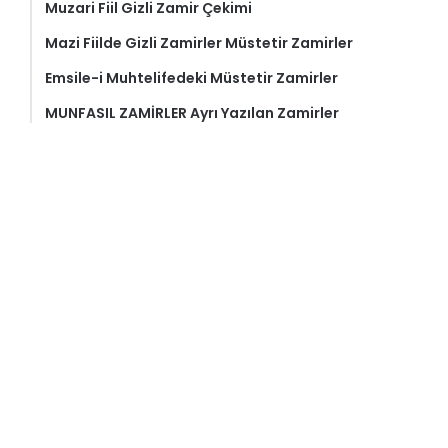
Muzari Fiil Gizli Zamir Çekimi
Mazi Fiilde Gizli Zamirler Müstetir Zamirler
Emsile-i Muhtelifedeki Müstetir Zamirler
MUNFASIL ZAMİRLER Ayrı Yazılan Zamirler