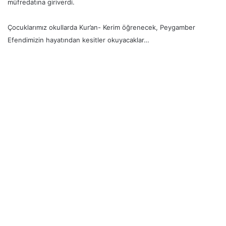
müfredatına giriverdi.
Çocuklarımız okullarda Kur’an- Kerim öğrenecek, Peygamber
Efendimizin hayatından kesitler okuyacaklar…