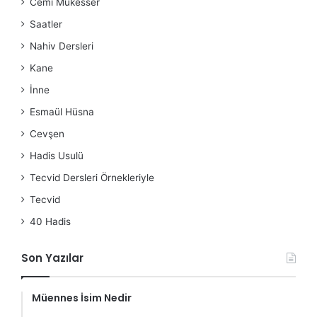
Cemi Mükesser
Saatler
Nahiv Dersleri
Kane
İnne
Esmaül Hüsna
Cevşen
Hadis Usulü
Tecvid Dersleri Örnekleriyle
Tecvid
40 Hadis
Son Yazılar
Müennes İsim Nedir