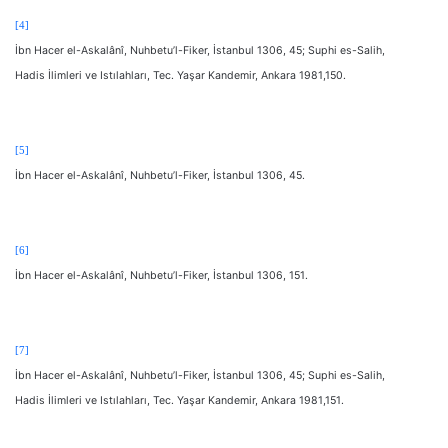
[4]
İbn Hacer el-Askalânî, Nuhbetu’l-Fiker, İstanbul 1306, 45; Suphi es-Salih,
Hadis İlimleri ve Istılahları, Tec. Yaşar Kandemir, Ankara 1981,150.
[5]
İbn Hacer el-Askalânî, Nuhbetu’l-Fiker, İstanbul 1306, 45.
[6]
İbn Hacer el-Askalânî, Nuhbetu’l-Fiker, İstanbul 1306, 151.
[7]
İbn Hacer el-Askalânî, Nuhbetu’l-Fiker, İstanbul 1306, 45; Suphi es-Salih,
Hadis İlimleri ve Istılahları, Tec. Yaşar Kandemir, Ankara 1981,151.