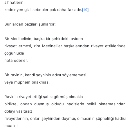
sıhhatlerini
zedeleyen gizli sebepler çok daha fazladır.
[10]
Bunlardan bazıları şunlardır:
Bir Medinelinin, başka bir şehirdeki raviden
rivayet etmesi, zira Medineliler başkalarından rivayet ettiklerinde
çoğunlukla
hata ederler.
Bir ravinin, kendi şeyhinin adını söylememesi
veya müphem bırakması.
Ravinin rivayet ettiği şahsı görmüş olmakla
birlikte, ondan duymuş olduğu hadislerin belirli olmamasından
dolayı vasıtasız
rivayetlerinin, onları şeyhinden duymuş olmasının şüpheliliği hadisi
muallel