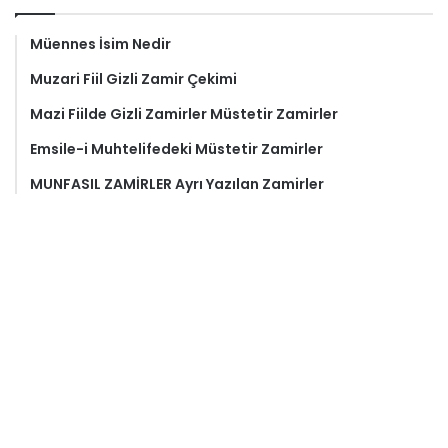
Müennes İsim Nedir
Muzari Fiil Gizli Zamir Çekimi
Mazi Fiilde Gizli Zamirler Müstetir Zamirler
Emsile-i Muhtelifedeki Müstetir Zamirler
MUNFASIL ZAMİRLER Ayrı Yazılan Zamirler