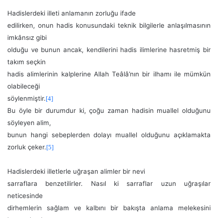
Hadislerdeki illeti anlamanın zorluğu ifade
edilirken, onun hadis konusundaki teknik bilgilerle anlaşılmasının
imkânsız gibi
olduğu ve bunun ancak, kendilerini hadis ilimlerine hasretmiş bir
takım seçkin
hadis alimlerinin kalplerine Allah Teâlâ’nın bir ilhamı ile mümkün
olabileceği
söylenmiştir.
[4]
Bu öyle bir durumdur ki, çoğu zaman hadisin muallel olduğunu
söyleyen alim,
bunun hangi sebeplerden dolayı muallel olduğunu açıklamakta
zorluk çeker.
[5]
Hadislerdeki illetlerle uğraşan alimler bir nevi
sarraflara benzetilirler. Nasıl ki sarraflar uzun uğraşılar
neticesinde
dirhemlerin sağlam ve kalbını bir bakışta anlama melekesini