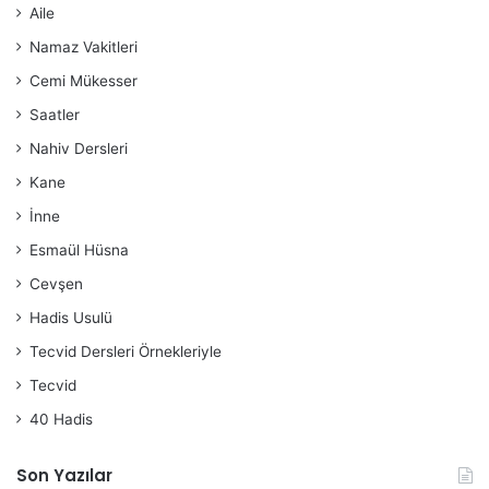
Aile
Namaz Vakitleri
Cemi Mükesser
Saatler
Nahiv Dersleri
Kane
İnne
Esmaül Hüsna
Cevşen
Hadis Usulü
Tecvid Dersleri Örnekleriyle
Tecvid
40 Hadis
Son Yazılar