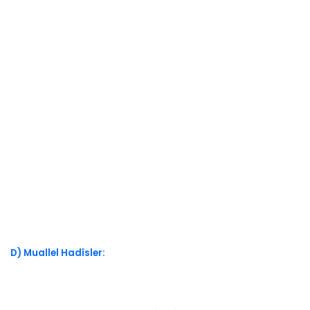
D) Muallel Hadîsler: