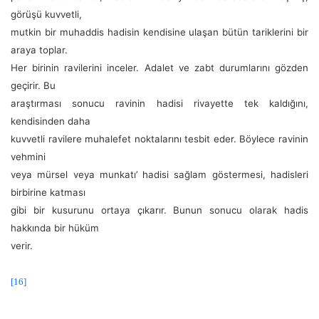
görüşü kuvvetli,
mutkin bir muhaddis hadisin kendisine ulaşan bütün tariklerini bir
araya toplar.
Her birinin ravilerini inceler. Adalet ve zabt durumlarını gözden
geçirir. Bu
araştırması sonucu ravinin hadisi rivayette tek kaldığını,
kendisinden daha
kuvvetli ravilere muhalefet noktalarını tesbit eder. Böylece ravinin
vehmini
veya mürsel veya munkatı’ hadisi sağlam göstermesi, hadisleri
birbirine katması
gibi bir kusurunu ortaya çıkarır. Bunun sonucu olarak hadis
hakkında bir hüküm
verir.
[16]