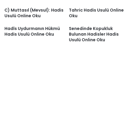
C) Muttasıl (Mevsul): Hadis
Tahric Hadis Usulü Online
Usulü Online Oku
Oku
Hadîs Uydurmanın Hükmü
Senedinde Kopukluk
Hadis Usulü Online Oku
Bulunan Hadisler Hadis
Usulü Online Oku