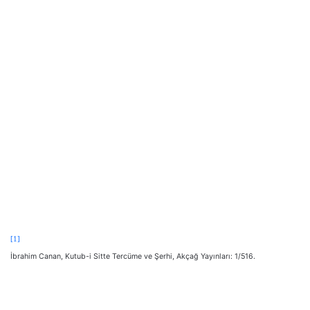
[1]
İbrahim Canan, Kutub-i Sitte Tercüme ve Şerhi, Akçağ Yayınları: 1/516.