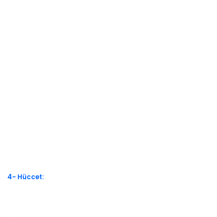
4- Hüccet: