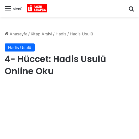
Ar
Menü
Anasayfa
/
Kitap Arşivi
/
Hadis
/
Hadis Usulü
Hadis Usulü
4- Hüccet: Hadis Usulü
Online Oku