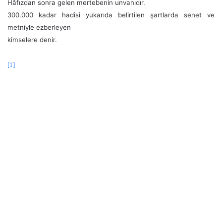
Hâfızdan sonra gelen mertebenin unvanıdır.
300.000 kadar hadîsi yukarıda belirtilen şartlarda senet ve
metniyle ezberleyen
kimselere denir.
[1]