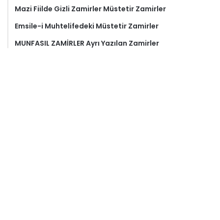
Mazi Fiilde Gizli Zamirler Müstetir Zamirler
Emsile-i Muhtelifedeki Müstetir Zamirler
MUNFASIL ZAMİRLER Ayrı Yazılan Zamirler