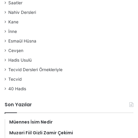
Saatler
Nahiv Dersleri
Kane
İnne
Esmaül Hüsna
Cevşen
Hadis Usulü
Tecvid Dersleri Örnekleriyle
Tecvid
40 Hadis
Son Yazılar
Müennes İsim Nedir
Muzari Fiil Gizli Zamir Çekimi