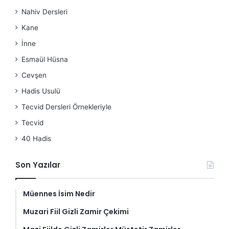
Nahiv Dersleri
Kane
İnne
Esmaül Hüsna
Cevşen
Hadis Usulü
Tecvid Dersleri Örnekleriyle
Tecvid
40 Hadis
Son Yazılar
Müennes İsim Nedir
Muzari Fiil Gizli Zamir Çekimi