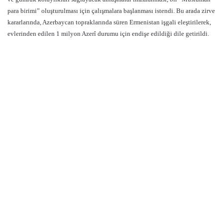
para birimi” oluşturulması için çalışmalara başlanması istendi. Bu arada zirve
kararlarında, Azerbaycan topraklarında süren Ermenistan işgali eleştirilerek,
evlerinden edilen 1 milyon Azerî durumu için endişe edildiği dile getirildi.