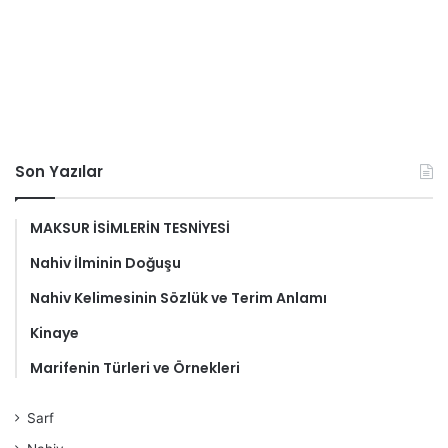
Son Yazılar
MAKSUR İSİMLERİN TESNİYESİ
Nahiv İlminin Doğuşu
Nahiv Kelimesinin Sözlük ve Terim Anlamı
Kinaye
Marifenin Türleri ve Örnekleri
Sarf