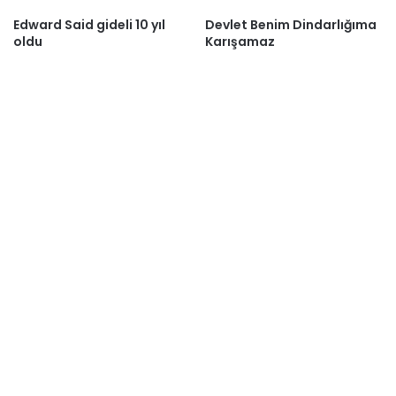
Edward Said gideli 10 yıl
Devlet Benim Dindarlığıma
oldu
Karışamaz