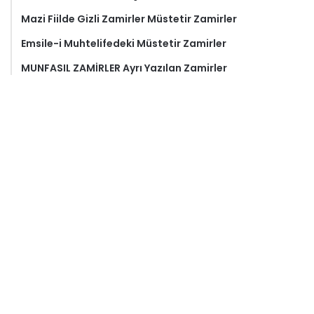
Mazi Fiilde Gizli Zamirler Müstetir Zamirler
Emsile-i Muhtelifedeki Müstetir Zamirler
MUNFASIL ZAMİRLER Ayrı Yazılan Zamirler