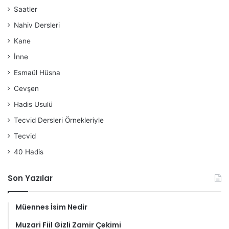
Saatler
Nahiv Dersleri
Kane
İnne
Esmaül Hüsna
Cevşen
Hadis Usulü
Tecvid Dersleri Örnekleriyle
Tecvid
40 Hadis
Son Yazılar
Müennes İsim Nedir
Muzari Fiil Gizli Zamir Çekimi