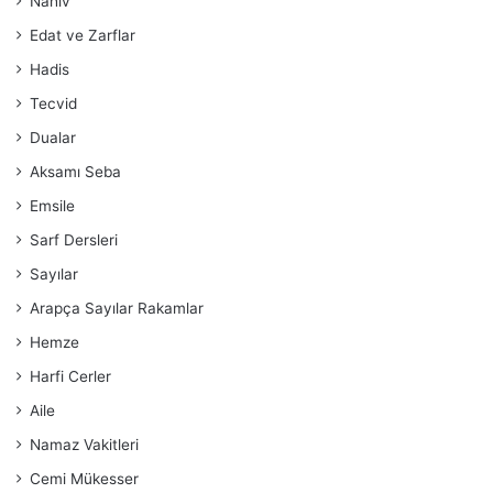
Nahiv
Edat ve Zarflar
Hadis
Tecvid
Dualar
Aksamı Seba
Emsile
Sarf Dersleri
Sayılar
Arapça Sayılar Rakamlar
Hemze
Harfi Cerler
Aile
Namaz Vakitleri
Cemi Mükesser