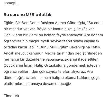
konuştu.
Bu sorunu MEB’e ilettik
Eğitim Bir-Sen Genel Başkanı Ahmet Gündoğdu, “Şu anda
bir mağduriyet var. Böyle bir kanun çıkmış, imkân var.
Çocukların bir kısmı bu haktan faydalanamıyor. Ara dönem
öğrencilerinin mağduriyeti seviye tespit sınavı yapılarak
ortadan kaldırılabilir. Bunu Milli Eğitim Bakanlığı’na ilettik.
Ancak mevcut kanunun Meclis tarafından değiştirilmeden
herhangi bir düzenleme yapamayacaklarını ifade ettiler.
Çocuklarını İmam Hatip Ortaokuluna göndermek isteyen
öğrenci velilerinden çok sayıda telefon alıyoruz. Ara
dönem öğrencilerinin imam hatipte okuma hakkını, çeşitli
platformlarda aramaya devam edeceğiz
Timeturk