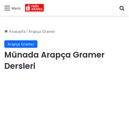
Ar
Menü
Anasayfa
/
Arapça Gramer
Arapça Gramer
Münada Arapça Gramer
Dersleri