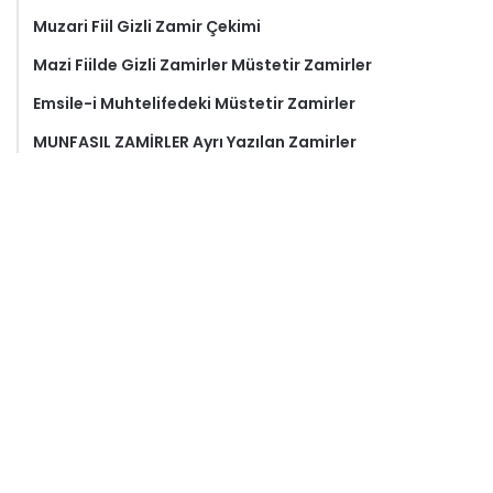
Muzari Fiil Gizli Zamir Çekimi
Mazi Fiilde Gizli Zamirler Müstetir Zamirler
Emsile-i Muhtelifedeki Müstetir Zamirler
MUNFASIL ZAMİRLER Ayrı Yazılan Zamirler