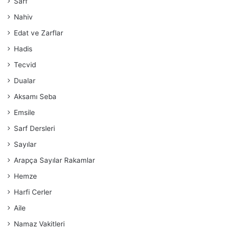
Sarf
Nahiv
Edat ve Zarflar
Hadis
Tecvid
Dualar
Aksamı Seba
Emsile
Sarf Dersleri
Sayılar
Arapça Sayılar Rakamlar
Hemze
Harfi Cerler
Aile
Namaz Vakitleri