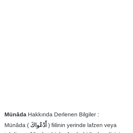
Münâda
Hakkında Derlenen Bilgiler :
Münâda (
أَدْعُواكَ
) fiilinin yerinde lafzen veya