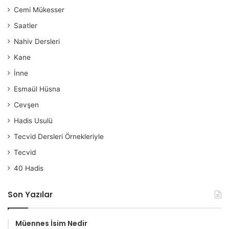
Cemi Mükesser
Saatler
Nahiv Dersleri
Kane
İnne
Esmaül Hüsna
Cevşen
Hadis Usulü
Tecvid Dersleri Örnekleriyle
Tecvid
40 Hadis
Son Yazılar
Müennes İsim Nedir