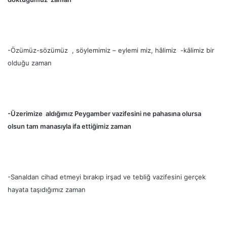
-Özümüz-sözümüz , söylemimiz – eylemi miz, hâlimiz -kâlimiz bir
olduğu zaman
-Üzerimize aldığımız Peygamber vazifesini ne pahasına olursa
olsun tam manasıyla ifa ettiğimiz zaman
-Sanaldan cihad etmeyi bırakıp irşad ve tebliğ vazifesini gerçek
hayata taşıdığımız zaman