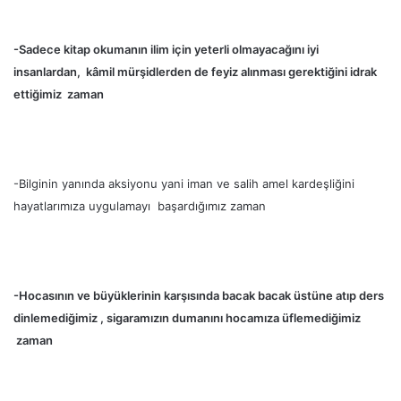
-Sadece kitap okumanın ilim için yeterli olmayacağını iyi
insanlardan, kâmil mürşidlerden de feyiz alınması gerektiğini idrak
ettiğimiz zaman
-Bilginin yanında aksiyonu yani iman ve salih amel kardeşliğini
hayatlarımıza uygulamayı başardığımız zaman
-Hocasının ve büyüklerinin karşısında bacak bacak üstüne atıp ders
dinlemediğimiz , sigaramızın dumanını hocamıza üflemediğimiz
zaman