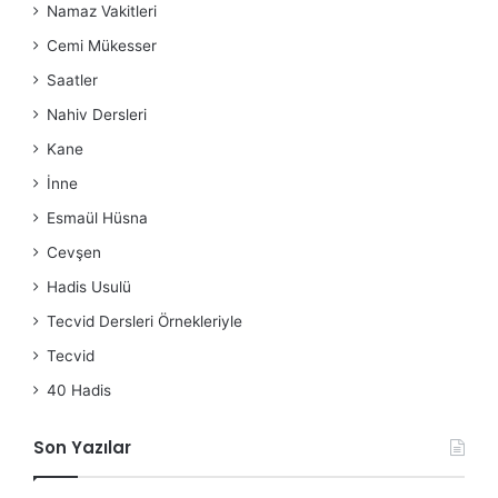
Namaz Vakitleri
Cemi Mükesser
Saatler
Nahiv Dersleri
Kane
İnne
Esmaül Hüsna
Cevşen
Hadis Usulü
Tecvid Dersleri Örnekleriyle
Tecvid
40 Hadis
Son Yazılar