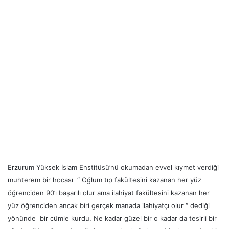
Erzurum Yüksek İslam Enstitüsü’nü okumadan evvel kıymet verdiği
muhterem bir hocası “ Oğlum tıp fakültesini kazanan her yüz
öğrenciden 90’ı başarılı olur ama ilahiyat fakültesini kazanan her
yüz öğrenciden ancak biri gerçek manada ilahiyatçı olur “ dediği
yönünde bir cümle kurdu. Ne kadar güzel bir o kadar da tesirli bir