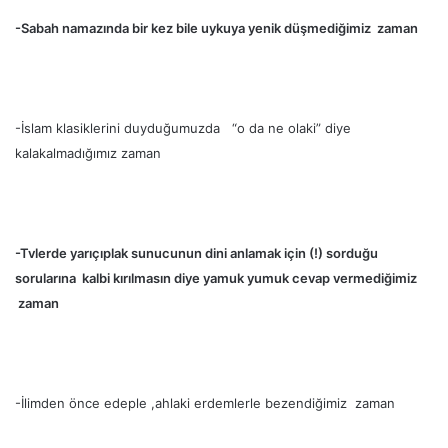
-Sabah namazında bir kez bile uykuya yenik düşmediğimiz zaman
-İslam klasiklerini duyduğumuzda “o da ne olaki” diye
kalakalmadığımız zaman
-Tvlerde yarıçıplak sunucunun dini anlamak için (!) sorduğu
sorularına kalbi kırılmasın diye yamuk yumuk cevap vermediğimiz
zaman
-İlimden önce edeple ,ahlaki erdemlerle bezendiğimiz zaman