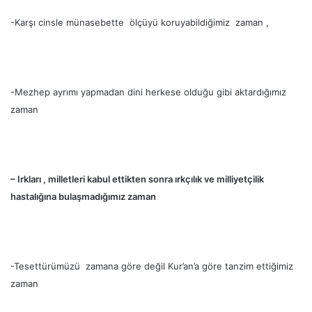
-Karşı cinsle münasebette ölçüyü koruyabildiğimiz zaman ,
-Mezhep ayrımı yapmadan dini herkese olduğu gibi aktardığımız
zaman
– Irkları , milletleri kabul ettikten sonra ırkçılık ve milliyetçilik
hastalığına bulaşmadığımız zaman
-Tesettürümüzü zamana göre değil Kur’an’a göre tanzim ettiğimiz
zaman