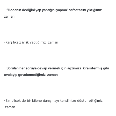
– “Hocanın dediğini yap yaptığını yapma” safsatasını yıktığımız
zaman
-Karşılıksız iyilik yaptığımız zaman
– Sorulan her soruya cevap vermek için ağzımıza kira istermiş gibi
eveleyip gevelemediğimiz zaman
-Bin bilsek de bir bilene danışmayı kendimize düstur ettiğimiz
zaman