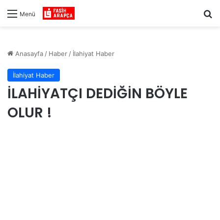
Ar
Menü
Anasayfa
/
Haber
/
İlahiyat Haber
İlahiyat Haber
İLAHİYATÇI DEDİĞİN BÖYLE
OLUR !