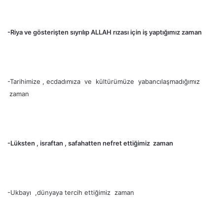
-Riya ve gösterişten sıyrılıp ALLAH rızası için iş yaptığımız zaman
-Tarihimize , ecdadımıza ve kültürümüze yabancılaşmadığımız
zaman
-Lüksten , israftan , safahatten nefret ettiğimiz zaman
-Ukbayı ,dünyaya tercih ettiğimiz zaman