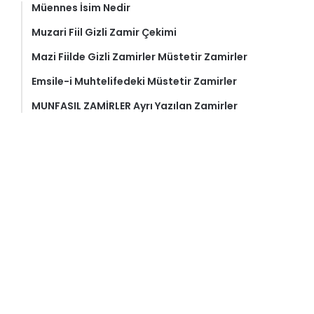
Müennes İsim Nedir
Muzari Fiil Gizli Zamir Çekimi
Mazi Fiilde Gizli Zamirler Müstetir Zamirler
Emsile-i Muhtelifedeki Müstetir Zamirler
MUNFASIL ZAMİRLER Ayrı Yazılan Zamirler