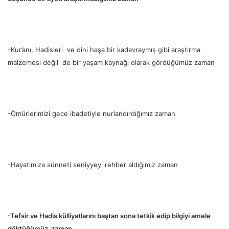
-Kur’anı, Hadisleri ve dini haşa bir kadavraymış gibi araştırma
malzemesi değil de bir yaşam kaynağı olarak gördüğümüz zaman
-Ömürlerimizi gece ibadetiyle nurlandırdığımız zaman
-Hayatımıza sünneti seniyyeyi rehber aldığımız zaman
-Tefsir ve Hadis külliyatlarını baştan sona tetkik edip bilgiyi amele
döktüğümüz zaman