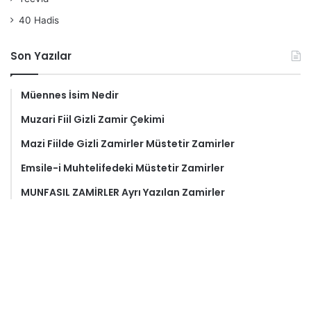
40 Hadis
Son Yazılar
Müennes İsim Nedir
Muzari Fiil Gizli Zamir Çekimi
Mazi Fiilde Gizli Zamirler Müstetir Zamirler
Emsile-i Muhtelifedeki Müstetir Zamirler
MUNFASIL ZAMİRLER Ayrı Yazılan Zamirler