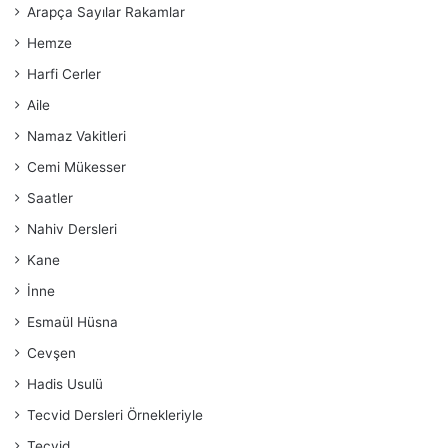
Arapça Sayılar Rakamlar
Hemze
Harfi Cerler
Aile
Namaz Vakitleri
Cemi Mükesser
Saatler
Nahiv Dersleri
Kane
İnne
Esmaül Hüsna
Cevşen
Hadis Usulü
Tecvid Dersleri Örnekleriyle
Tecvid