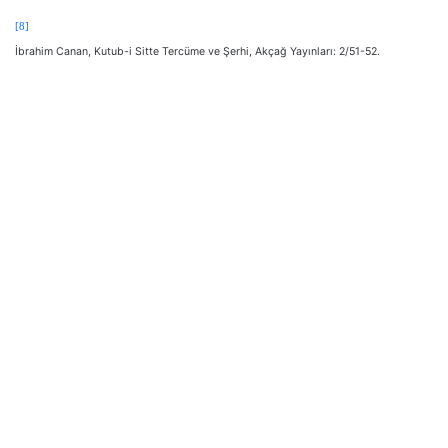
[8]
İbrahim Canan, Kutub-i Sitte Tercüme ve Şerhi, Akçağ Yayınları: 2/51-52.