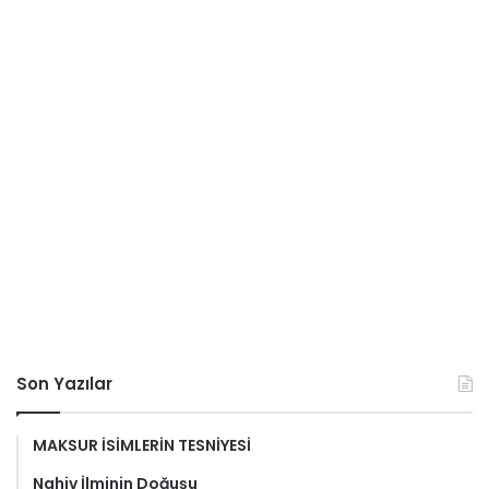
Son Yazılar
MAKSUR İSİMLERİN TESNİYESİ
Nahiv İlminin Doğuşu