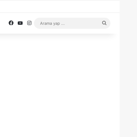
Facebook
YouTube
Instagram
Arama
yap
...