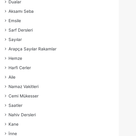
Dualar
Aksamı Seba
Emsile
Sarf Dersleri
Sayılar
Arapça Sayılar Rakamlar
Hemze
Harfi Cerler
Aile
Namaz Vakitleri
Cemi Mükesser
Saatler
Nahiv Dersleri
Kane
İnne