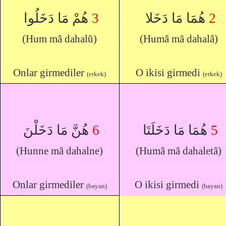
هُمْ مَا دَخَلُوا
3
هُمَا مَا دَخَلا
2
(Hum mâ dahalû)
(Humâ mâ dahalâ)
Onlar girmediler
O ikisi girmedi
(erkek)
(erkek)
هُنَّ مَا دَخَلْنَ
6
هُمَا مَا دَخَلَتَا
5
(Hunne mâ dahalne)
(Humâ mâ dahaletâ)
Onlar girmediler
O ikisi girmedi
(bayan)
(bayan)