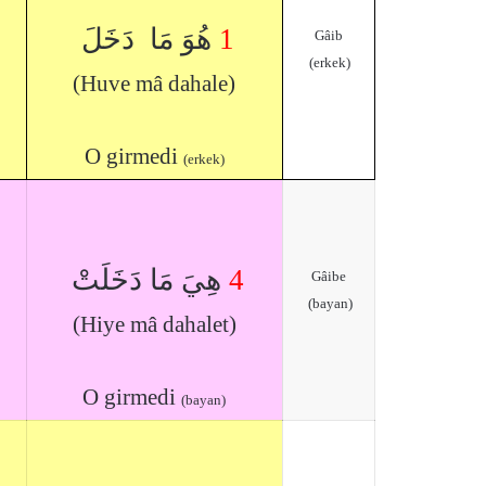
هُوَ مَا دَخَلَ
1
Gâib
(erkek)
(Huve mâ dahale)
O girmedi
(erkek)
هِيَ مَا دَخَلَتْ
4
Gâibe
(bayan)
(Hiye mâ dahalet)
O girmedi
(bayan)