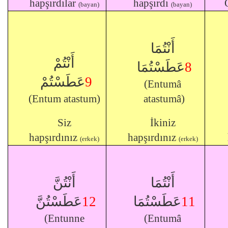
hapşırdılar
hapşırdı
(bayan)
(bayan)
أَنْتُمَا
أَنْتُمْ
عَطَسْتُمَا
8
عَطَسْتُمْ
9
(Entumâ
(Entum atastum)
atastumâ)
Siz
İkiniz
hapşırdınız
hapşırdınız
(erkek)
(erkek)
أَنْتُمَا
أَنْتُنَّ
عَطَسْتُنَّ
12
عَطَسْتُمَا
11
(Entunne
(Entumâ