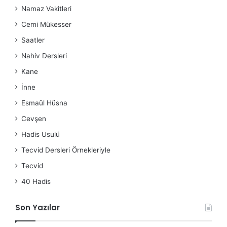
Namaz Vakitleri
Cemi Mükesser
Saatler
Nahiv Dersleri
Kane
İnne
Esmaül Hüsna
Cevşen
Hadis Usulü
Tecvid Dersleri Örnekleriyle
Tecvid
40 Hadis
Son Yazılar