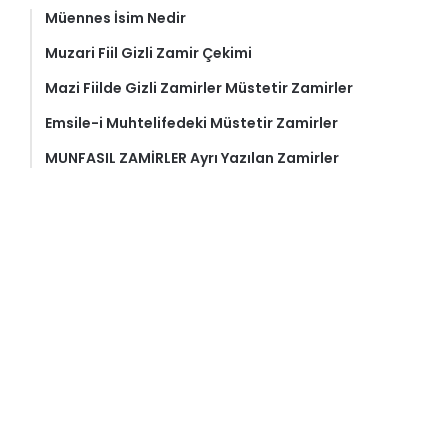
Müennes İsim Nedir
Muzari Fiil Gizli Zamir Çekimi
Mazi Fiilde Gizli Zamirler Müstetir Zamirler
Emsile-i Muhtelifedeki Müstetir Zamirler
MUNFASIL ZAMİRLER Ayrı Yazılan Zamirler