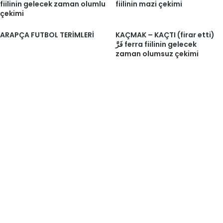
fiilinin gelecek zaman olumlu
fiilinin mazi çekimi
çekimi
ARAPÇA FUTBOL TERİMLERİ
KAÇMAK – KAÇTI (firar etti)
فَرَّ ferra fiilinin gelecek
zaman olumsuz çekimi