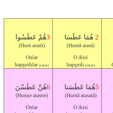
هُمْ عَطَسُوا
3
هُمَا عَطَسَا
2
(Hum atasû)
(Humâ atasâ)
Onlar
O ikisi
hapşırdılar
hapşırdı
(erkek)
(erkek)
هُنَّ عَطَسْنَ
6
هُمَا عَطَسَتا
5
(Hunne atasne)
(Humâ atasatâ)
Onlar
O ikisi