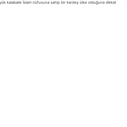
ük kalabalık İslam nüfusuna sahip bir kardeş ülke olduğuna dikkat