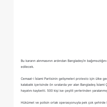
Bu kararın alınmasının ardından Bangladeş’in bağımsızlığını
edilecek.
Cemaat-i İslami Partisinin gelişmeleri protesto için ülke g
kalabalık içerisinde ön sıralarda yer alan Bangladeş İslami
hayatını kaybetti. 500 kişi ise çeşitli yerlerinden yaralanmı
Hükümet ve polisin ortak operasyonuyla pek çok şehirde bul