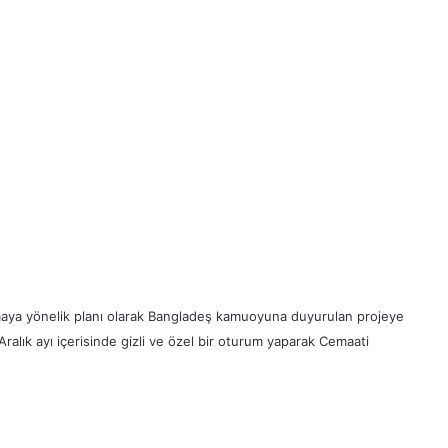
maya yönelik planı olarak Bangladeş kamuoyuna duyurulan projeye
lık ayı içerisinde gizli ve özel bir oturum yaparak Cemaati