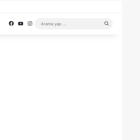
Facebook
YouTube
Instagram
Arama
yap
...