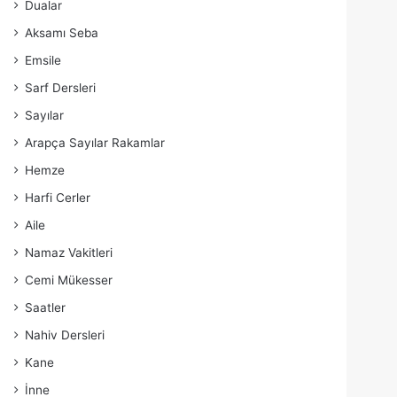
Dualar
Aksamı Seba
Emsile
Sarf Dersleri
Sayılar
Arapça Sayılar Rakamlar
Hemze
Harfi Cerler
Aile
Namaz Vakitleri
Cemi Mükesser
Saatler
Nahiv Dersleri
Kane
İnne