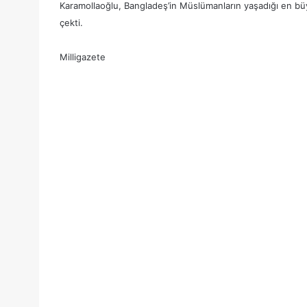
Karamollaoğlu, Bangladeş’in Müslümanların yaşadığı en büy
çekti.
Milligazete