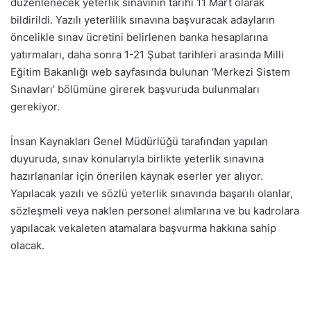
düzenlenecek yeterlik sınavının tarihi 11 Mart olarak
bildirildi. Yazılı yeterlilik sınavına başvuracak adayların
öncelikle sınav ücretini belirlenen banka hesaplarına
yatırmaları, daha sonra 1-21 Şubat tarihleri arasında Milli
Eğitim Bakanlığı web sayfasında bulunan ‘Merkezi Sistem
Sınavları’ bölümüne girerek başvuruda bulunmaları
gerekiyor.
İnsan Kaynakları Genel Müdürlüğü tarafından yapılan
duyuruda, sınav konularıyla birlikte yeterlik sınavına
hazırlananlar için önerilen kaynak eserler yer alıyor.
Yapılacak yazılı ve sözlü yeterlik sınavında başarılı olanlar,
sözleşmeli veya naklen personel alımlarına ve bu kadrolara
yapılacak vekaleten atamalara başvurma hakkına sahip
olacak.