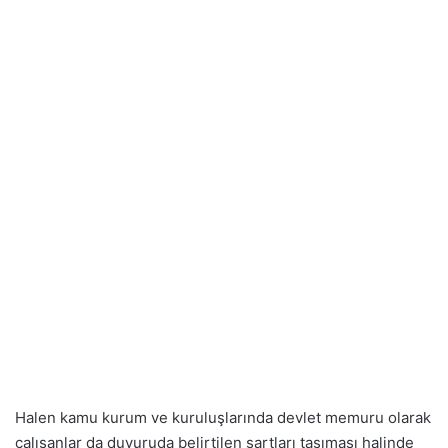
Halen kamu kurum ve kuruluşlarında devlet memuru olarak
çalışanlar da duyuruda belirtilen şartları taşıması halinde