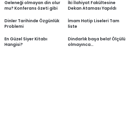
Geleneği olmayan din olur
İki İlahiyat Fakültesine
mu? Konferans özeti gibi
Dekan Ataması Yapıldı
Dinler Tarihinde Özgünlük
İmam Hatip Liseleri Tam
Problemi
liste
En Güzel Siyer Kitabı
Dindarlık başa bela! Ölçülü
Hangisi?
olmayınca…