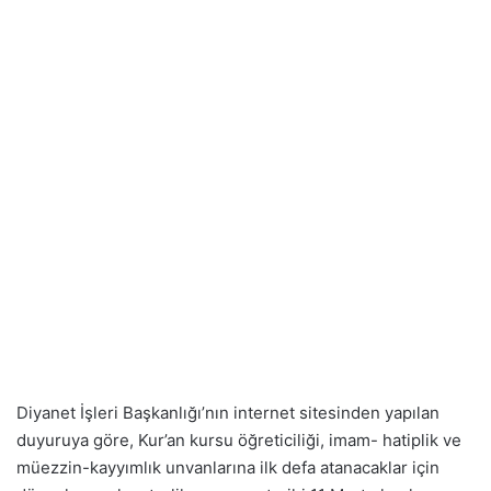
Diyanet İşleri Başkanlığı’nın internet sitesinden yapılan
duyuruya göre, Kur’an kursu öğreticiliği, imam- hatiplik ve
müezzin-kayyımlık unvanlarına ilk defa atanacaklar için