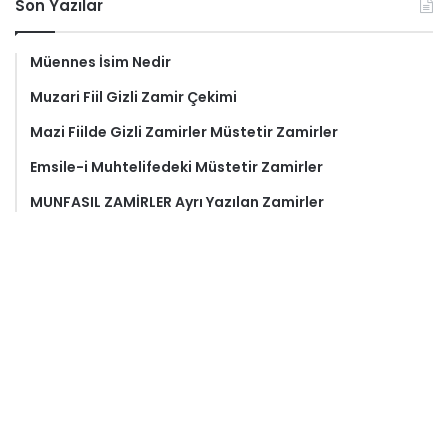
Son Yazılar
Müennes İsim Nedir
Muzari Fiil Gizli Zamir Çekimi
Mazi Fiilde Gizli Zamirler Müstetir Zamirler
Emsile-i Muhtelifedeki Müstetir Zamirler
MUNFASIL ZAMİRLER Ayrı Yazılan Zamirler