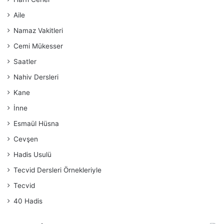
Aile
Namaz Vakitleri
Cemi Mükesser
Saatler
Nahiv Dersleri
Kane
İnne
Esmaül Hüsna
Cevşen
Hadis Usulü
Tecvid Dersleri Örnekleriyle
Tecvid
40 Hadis