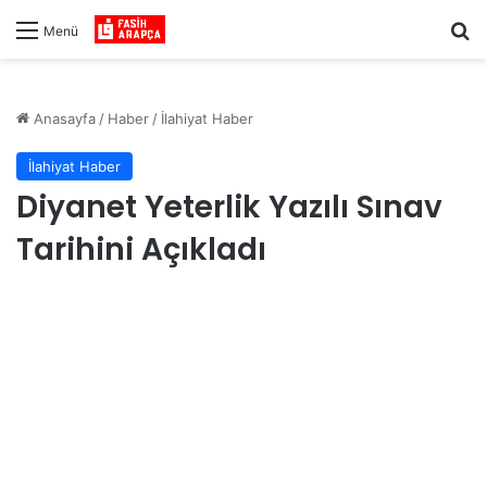
Ar
Menü
Anasayfa
/
Haber
/
İlahiyat Haber
İlahiyat Haber
Diyanet Yeterlik Yazılı Sınav
Tarihini Açıkladı