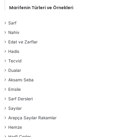
Marifenin Türleri ve Örnekleri
Sarf
Nahiv
Edat ve Zarflar
Hadis
Tecvid
Dualar
Aksamı Seba
Emsile
Sarf Dersleri
Sayılar
Arapça Sayılar Rakamlar
Hemze
Harfi Cerler