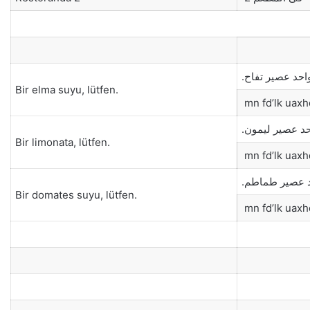
احد عصير تفاح
Bir elma suyu, lütfen.
mn fd’lk uaxhd
حد عصير ليمون
Bir limonata, lütfen.
mn fd’lk uaxh
د عصير طماطم
Bir domates suyu, lütfen.
mn fd’lk uaxhd