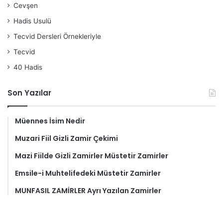
Cevşen
Hadis Usulü
Tecvid Dersleri Örnekleriyle
Tecvid
40 Hadis
Son Yazılar
Müennes İsim Nedir
Muzari Fiil Gizli Zamir Çekimi
Mazi Fiilde Gizli Zamirler Müstetir Zamirler
Emsile-i Muhtelifedeki Müstetir Zamirler
MUNFASIL ZAMİRLER Ayrı Yazılan Zamirler