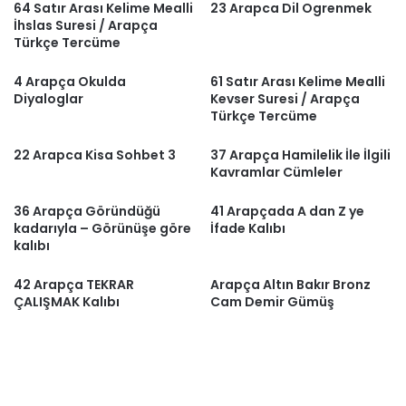
64 Satır Arası Kelime Mealli
23 Arapca Dil Ogrenmek
İhslas Suresi / Arapça
Türkçe Tercüme
4 Arapça Okulda
61 Satır Arası Kelime Mealli
Diyaloglar
Kevser Suresi / Arapça
Türkçe Tercüme
22 Arapca Kisa Sohbet 3
37 Arapça Hamilelik İle İlgili
Kavramlar Cümleler
36 Arapça Göründüğü
41 Arapçada A dan Z ye
kadarıyla – Görünüşe göre
İfade Kalıbı
kalıbı
42 Arapça TEKRAR
Arapça Altın Bakır Bronz
ÇALIŞMAK Kalıbı
Cam Demir Gümüş