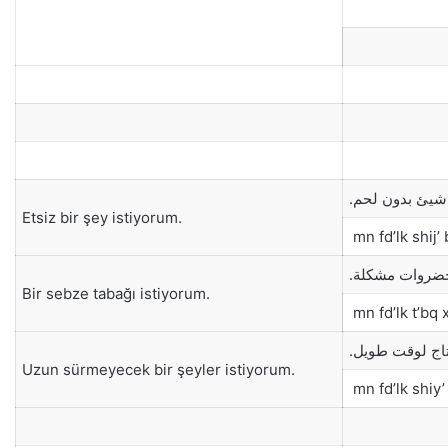
شيئ بدون لحم
Etsiz bir şey istiyorum.
mn fd’lk shij
خضروات مشكلة
Bir sebze tabağı istiyorum.
mn fd’lk t’bq
تاج لوقت طويل
Uzun sürmeyecek bir şeyler istiyorum.
mn fd’lk shiy’ 