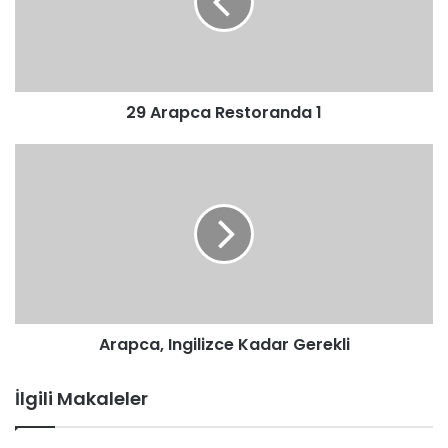
29 Arapca Restoranda 1
Arapca,
Ingilizce
Kadar
Gerekli
Arapca, Ingilizce Kadar Gerekli
İlgili Makaleler