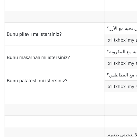
 تحبه مع الأرز؟
Bunu pilavlı mı istersiniz?
x’l txhbx’ my 
ه مع المكرونة؟
Bunu makarnalı mı istersiniz?
x’l txhbx’ my
ه مع البطاطس؟
Bunu patatesli mi istersiniz?
x’l txhbx’ my a
لا يعجبني طعمه