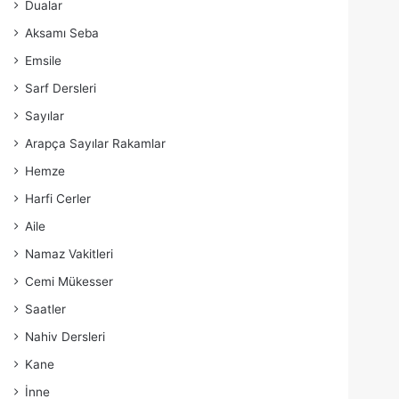
Dualar
Aksamı Seba
Emsile
Sarf Dersleri
Sayılar
Arapça Sayılar Rakamlar
Hemze
Harfi Cerler
Aile
Namaz Vakitleri
Cemi Mükesser
Saatler
Nahiv Dersleri
Kane
İnne