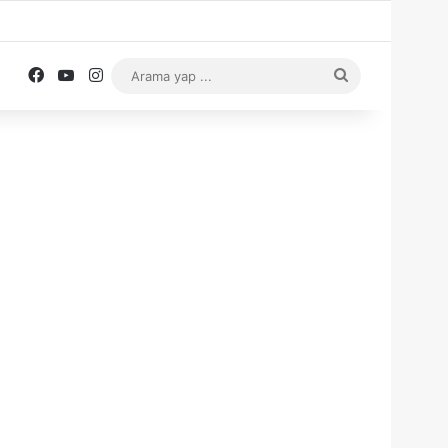
Facebook
YouTube
Instagram
Arama
yap
...