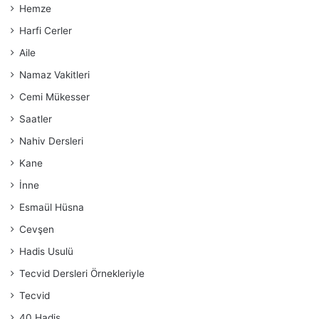
Hemze
Harfi Cerler
Aile
Namaz Vakitleri
Cemi Mükesser
Saatler
Nahiv Dersleri
Kane
İnne
Esmaül Hüsna
Cevşen
Hadis Usulü
Tecvid Dersleri Örnekleriyle
Tecvid
40 Hadis