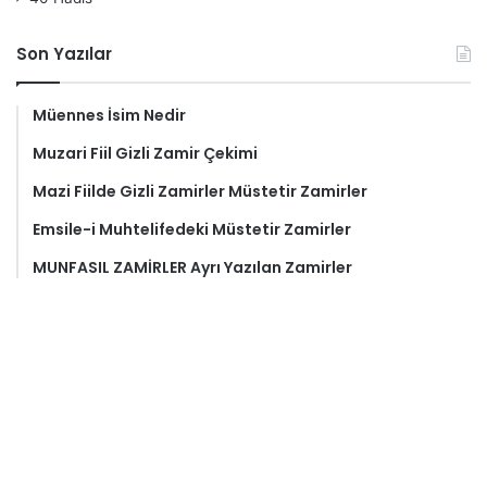
Son Yazılar
Müennes İsim Nedir
Muzari Fiil Gizli Zamir Çekimi
Mazi Fiilde Gizli Zamirler Müstetir Zamirler
Emsile-i Muhtelifedeki Müstetir Zamirler
MUNFASIL ZAMİRLER Ayrı Yazılan Zamirler