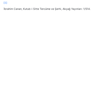
[1]
İbrahim Canan, Kutub-i Sitte Tercüme ve Şerhi, Akçağ Yayınları: 1/514.