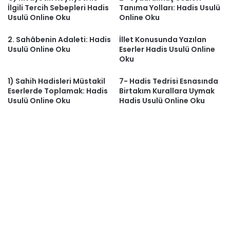
İlgili Tercih Sebepleri Hadis
Tanıma Yolları: Hadis Usulü
Usulü Online Oku
Online Oku
2. Sahâbenin Adaleti: Hadis
İllet Konusunda Yazılan
Usulü Online Oku
Eserler Hadis Usulü Online
Oku
1) Sahih Hadisleri Müstakil
7- Hadis Tedrisi Esnasında
Eserlerde Toplamak: Hadis
Birtakım Kurallara Uymak
Usulü Online Oku
Hadis Usulü Online Oku