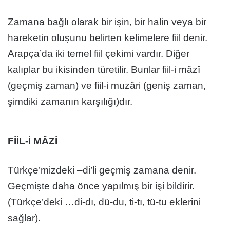
Zamana bağlı olarak bir işin, bir halin veya bir
hareketin oluşunu belirten kelimelere fiil denir.
Arapça’da iki temel fiil çekimi vardır. Diğer
kalıplar bu ikisinden türetilir. Bunlar fiil-i mâzî
(geçmiş zaman) ve fiil-i muzâri (geniş zaman,
şimdiki zamanın karşılığı)dır.
FİİL-İ MÂZİ
Türkçe’mizdeki –di’li geçmiş zamana denir.
Geçmişte daha önce yapılmış bir işi bildirir.
(Türkçe’deki …di-dı, dü-du, ti-tı, tü-tu eklerini
sağlar).