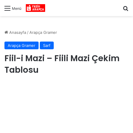
Ar
Menü
Anasayfa
/
Arapça Gramer
Arapça Gramer
Sarf
Fiil-i Mazi – Fiili Mazi Çekim
Tablosu