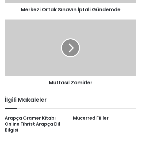
Merkezi Ortak Sınavın İptali Gündemde
Muttasıl
Zamirler
Muttasıl Zamirler
İlgili Makaleler
Arapça Gramer Kitabı
Mücerred Fiiller
Online Fihrist Arapça Dil
Bilgisi