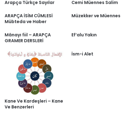
Arapça Türkçe Sayılar
Cemi Müennes Salim
ARAPÇA İSİM CÜMLESİ
Müzekker ve Müennes
Mübteda ve Haber
Mânayı fiil – ARAPÇA
Ef’alu Yakın
GRAMER DERSLERİ
İsm-i Alet
Kane Ve Kardeşleri – Kane
Ve Benzerleri