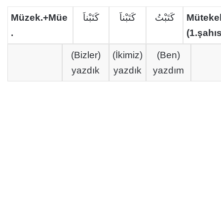
Müzek.+Müe
كَتَبْناَ
كَتَبْناَ
كَتَبْتُ
Mütekel
.
(1.şahıs
(Bizler)
(İkimiz)
(Ben)
yazdık
yazdık
yazdım