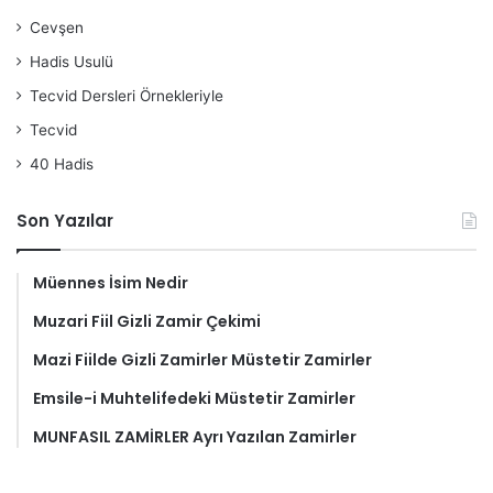
Cevşen
Hadis Usulü
Tecvid Dersleri Örnekleriyle
Tecvid
40 Hadis
Son Yazılar
Müennes İsim Nedir
Muzari Fiil Gizli Zamir Çekimi
Mazi Fiilde Gizli Zamirler Müstetir Zamirler
Emsile-i Muhtelifedeki Müstetir Zamirler
MUNFASIL ZAMİRLER Ayrı Yazılan Zamirler