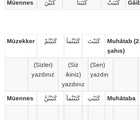
Müennes
كَتَبْنَ
كَتَبَتاَ
كَتَبَتْ
Gâi
Müzekker
كَتَبْتُمْ
كَتَبْتُماَ
كَتَبْتَ
Muhâtab (2
şahıs)
(Sizler)
(Siz
(Sen)
yazdınız
ikiniz)
yazdın
yazdınız
Müennes
كَتَبْتُنَّ
كَتَبْتُماَ
كَتَبْتِ
Muhâtaba