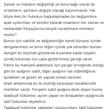
Zaman ve mekanın değişikliği ve buna bağlı olarak da
ortamların, şartların değişik olacağı kaçınılmazdır. Hal
böyle iken bir hukukun başkalaşmadan bu değişimlere
ayak uydurması ve kendisi kalarak insanların her zaman ve
mekandaki ihtiyaçlarına karşılık verebilmesi mümkün
müdür?
Bunun için sabitlik ve değişkenliğin kendi bünyesi içinde
dengelenmesi ve birini diğeri içinde yok etmeden bunları
dengeli bir biçimde gözeterek kıyamete kadar hayatın
içinde tutulması için çaba gösterilmesi gereği vardır.
Fıkhın bu mahiyeti alabilmesi için pergel örneğinde olduğu
gibi bir ayağının sabit, diğer ayağının ise olabildiğince
açılabilen ve gezen bir yapıda olması lazımdır.
İslam ahkamında bu iki özelliği karşılayan karakteristik
özellikler vardır. Pergelin sabit ayağına denk düşen kısma
taabbudî hükümler, açılım yapan ve dolaşabilen ayağına da
talilî hükümler diyebiliriz.
Taabbudî hükümler sabiteleri oluştururken, talilî hükümler