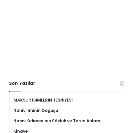
Son Yazılar
MAKSUR İSİMLERİN TESNİYESİ
Nahiv İlminin Doğuşu
Nahiv Kelimesinin Sözlük ve Terim Anlamı
Kinaye