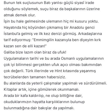
Bunun tek suçlusunun Batı yanlısı güçlü siyasî irade
olduğunu söylemek, suçu biraz da başkalarının üzerine
atmak demek olur.
İşin bu hale gelmesinde ulemanın hiç mi kusuru yoktu.
Hayatında hiç köyünden çıkmamış bir Anadolu genci
İstanbul’a gelmiş ve ilk kez denizi görmüş. Arkadaşlarına
tarif ediyormuş: “Emmimgilin kazanıyla ben diyeyim kırk
kazan sen de elli kazan!”
Galiba bize lazım olan biraz da ufuk!
Uygulamaların tarihi ve bu arada Osmanlı uygulamalarının
çok iyi bilinmesi gerçekten ufuk açıcı olması bakımından
çok değerli. Türk illerinde ve Hint kıtasında yaşanmış
tecrübelerden tamamen habersiziz.
Bu alanlarda da yeterli çalışmalar yapılmalı ve sürdürülmeli.
Kitaplar artık, içine gömülerek okunmamalı.
Arada bir kafa kaldırılıp, ne olup bittiğine dair,
okuduklarımızın hayatta karşılıklarının bulunup
bulunmadığına dair bakışlar da yapılmalı.