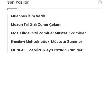
Son Yazılar
Müennes İsim Nedir
Muzari Fiil Gizli Zamir Çekimi
Mazi Fiilde Gizli Zamirler Müstetir Zamirler
Emsile-i Muhtelifedeki Müstetir Zamirler
MUNFASIL ZAMİRLER Ayrı Yazılan Zamirler