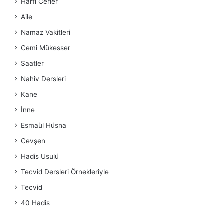
Harfi Cerler
Aile
Namaz Vakitleri
Cemi Mükesser
Saatler
Nahiv Dersleri
Kane
İnne
Esmaül Hüsna
Cevşen
Hadis Usulü
Tecvid Dersleri Örnekleriyle
Tecvid
40 Hadis