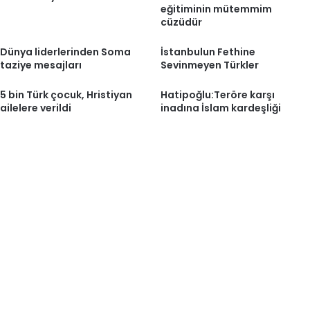
eğitiminin mütemmim
cüzüdür
Dünya liderlerinden Soma
İstanbulun Fethine
taziye mesajları
Sevinmeyen Türkler
5 bin Türk çocuk, Hristiyan
Hatipoğlu:Teröre karşı
ailelere verildi
inadına İslam kardeşliği